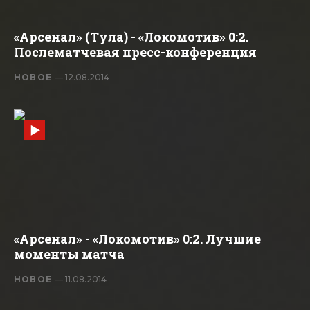
«Арсенал» (Тула) - «Локомотив» 0:2.
Послематчевая пресс-конференция
НОВОЕ
— 12.08.2014
«Арсенал» - «Локомотив» 0:2. Лучшие
моменты матча
НОВОЕ
— 11.08.2014