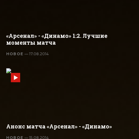
«Арсенал» - «Динамо» 1:2. Лучшие
моменты матча
НОВОЕ
— 17.08.2014
Анонс матча «Арсенал» - «Динамо»
НОВОЕ
— 15.08.2014