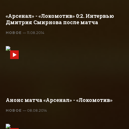
«Арсенал» - «Локомотив» 0:2. Интервью
Дмитрия Смирнова после матча
НОВОЕ
— 11.08.2014
Анонс матча «Арсенал» - «Локомотив»
НОВОЕ
— 08.08.2014