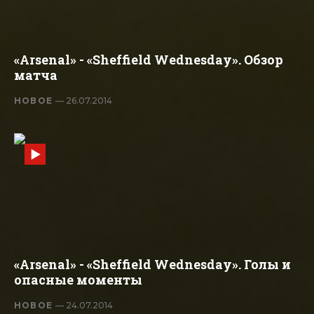
«Arsenal» - «Sheffield Wednesday». Обзор
матча
НОВОЕ
— 26.07.2014
«Arsenal» - «Sheffield Wednesday». Голы и
опасные моменты
НОВОЕ
— 24.07.2014