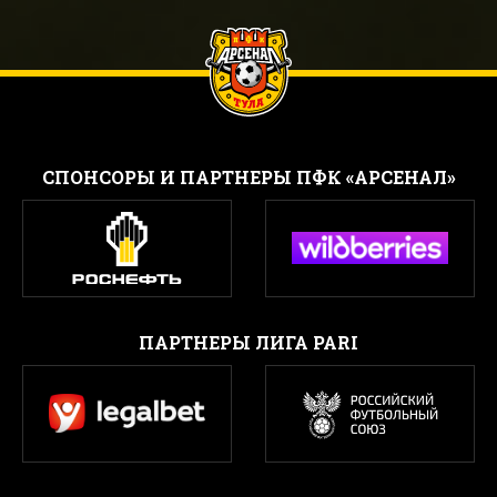
CПОНСОРЫ И ПАРТНЕРЫ ПФК «АРСЕНАЛ»
ПАРТНЕРЫ ЛИГА PARI