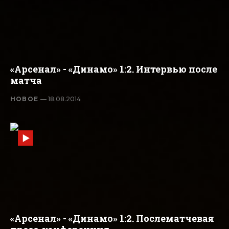
«Арсенал» - «Динамо» 1:2. Интервью после
матча
НОВОЕ
— 18.08.2014
«Арсенал» - «Динамо» 1:2. Послематчевая