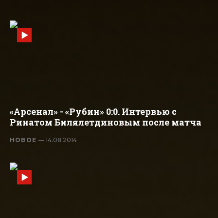
«Арсенал» - «Рубин» 0:0. Интервью с
Ринатом Билялетдиновым после матча
НОВОЕ
— 14.08.2014