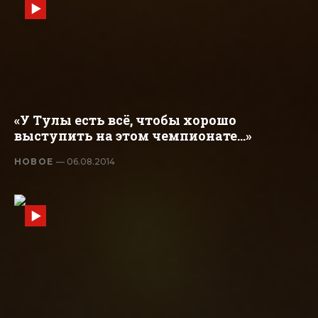
«У Тулы есть всё, чтобы хорошо
выступить на этом чемпионате...»
НОВОЕ
— 06.08.2014