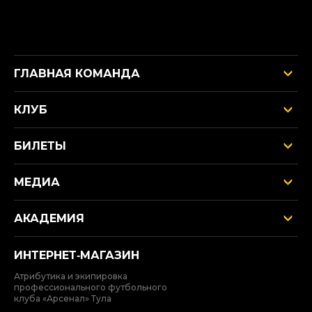
ГЛАВНАЯ КОМАНДА
КЛУБ
БИЛЕТЫ
МЕДИА
АКАДЕМИЯ
ИНТЕРНЕТ‑МАГАЗИН
Атрибутика и экипировка
профессионального футбольного
клуба «Арсенал» Тула