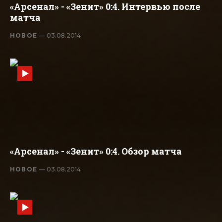
«Арсенал» - «Зенит» 0:4. Интервью после
матча
НОВОЕ
— 03.08.2014
«Арсенал» - «Зенит» 0:4. Обзор матча
НОВОЕ
— 03.08.2014