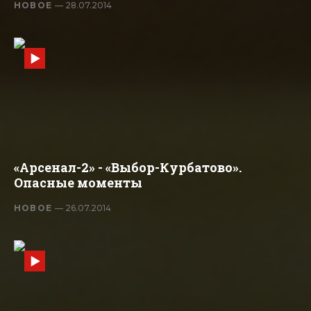
НОВОЕ
— 28.07.2014
«Арсенал-2» - «Выбор-Курбатово».
Опасные моменты
НОВОЕ
— 26.07.2014