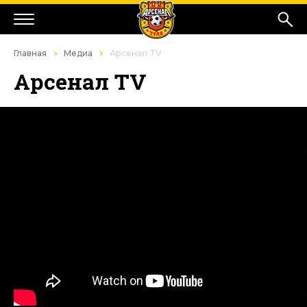
Главная
Медиа
Арсенал TV
Арсенал TV