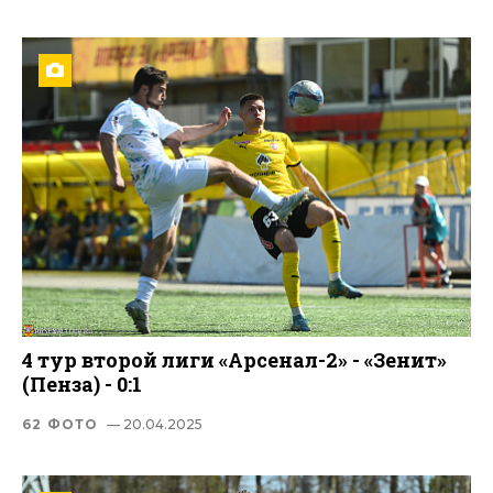
4 тур второй лиги «Арсенал-2» - «Зенит»
(Пенза) - 0:1
62 ФОТО
— 20.04.2025