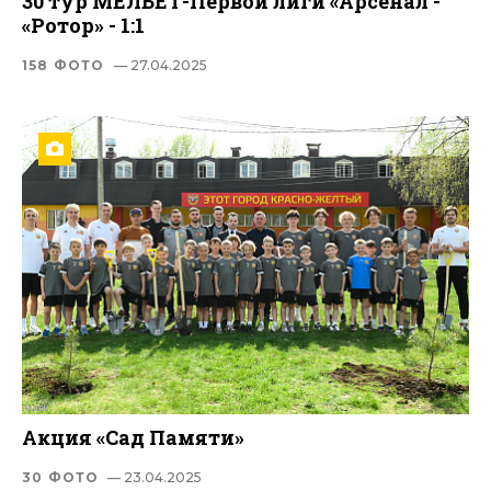
30 тур МЕЛБЕТ-Первой лиги «Арсенал -
«Ротор» - 1:1
158 ФОТО
— 27.04.2025
Акция «Сад Памяти»
30 ФОТО
— 23.04.2025