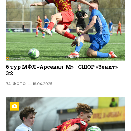
6 тур МФЛ «Арсенал-М» - СШОР «Зенит» -
3:2
74 ФОТО
— 18.04.2025