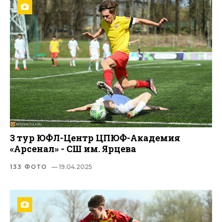
3 тур ЮФЛ-Центр ЦПЮФ-Академия
«Арсенал» - СШ им. Ярцева
133 ФОТО
— 19.04.2025