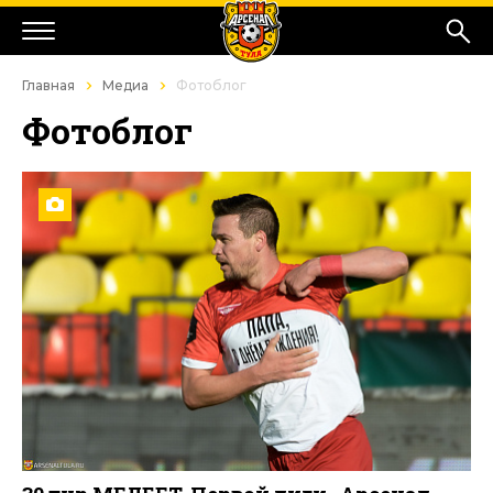
Главная
Медиа
Фотоблог
Фотоблог