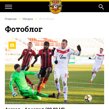
Главная
Медиа
Фотоблог
Фотоблог