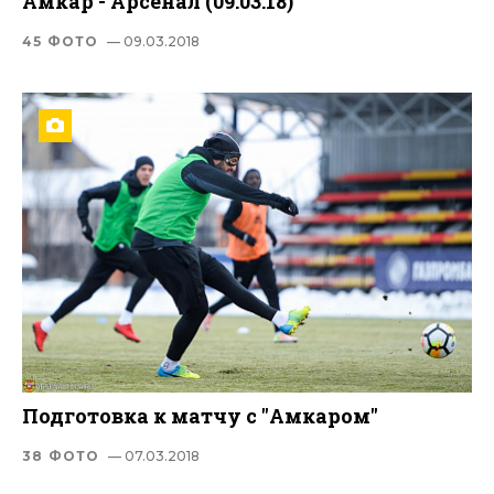
Амкар - Арсенал (09.03.18)
45 ФОТО
— 09.03.2018
Подготовка к матчу с "Амкаром"
38 ФОТО
— 07.03.2018