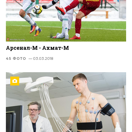
Арсенал-М - Ахмат-М
45 ФОТО
— 03.03.2018