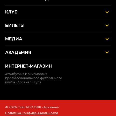
КЛУБ
БИЛЕТЫ
МЕДИА
АКАДЕМИЯ
ИНТЕРНЕТ‑МАГАЗИН
Атрибутика и экипировка
профессионального футбольного
клуба «Арсенал» Тула
© 2026 Сайт АНО ПФК «Арсенал»
Политика конфиденциальности