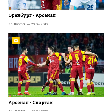
Оренбург - Арсенал
56 ФОТО
— 29.04.2019
Арсенал - Спартак