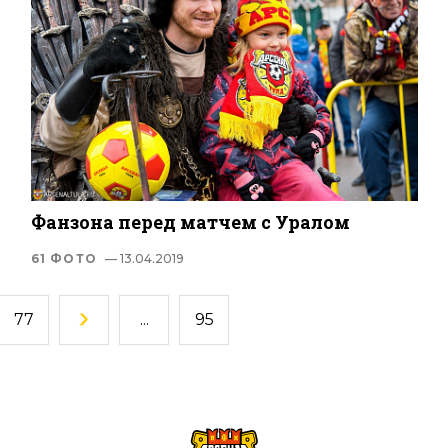
Фанзона перед матчем с Уралом
61 ФОТО
— 13.04.2019
77
...
95