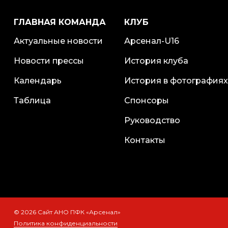
ГЛАВНАЯ КОМАНДА
КЛУБ
Актуальные новости
Арсенал-U16
Новости прессы
История клуба
Календарь
История в фотографиях
Таблица
Спонсоры
Руководство
Контакты
© 2026 Сайт АНО ПФК «Арсенал»
Политика конфиденциальности