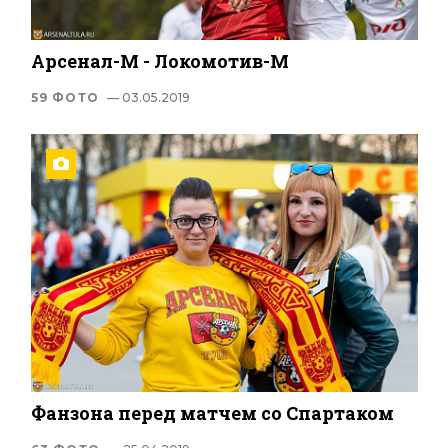
Арсенал-М - Локомотив-М
59 ФОТО
— 03.05.2019
Фанзона перед матчем со Спартаком