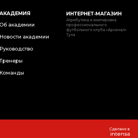
АКАДЕМИЯ
ИНТЕРНЕТ‑МАГАЗИН
Атрибутика и экипировка
Об академии
профессионального
футбольного клуба «Арсенал»
Тула
Новости академии
Руководство
Тренеры
Команды
Сделано в