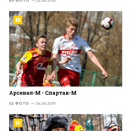
63 ФОТО
— 25.04.2019
Арсенал-М - Спартак-М
52 ФОТО
— 24.04.2019