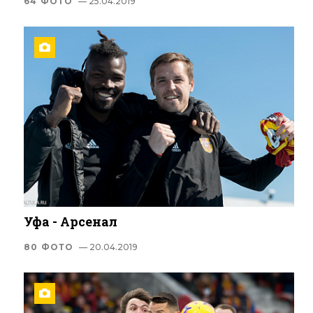
64 ФОТО
— 25.04.2019
Уфа - Арсенал
80 ФОТО
— 20.04.2019