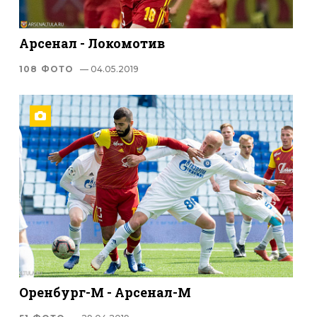
Арсенал - Локомотив
108 ФОТО
— 04.05.2019
Оренбург-М - Арсенал-М