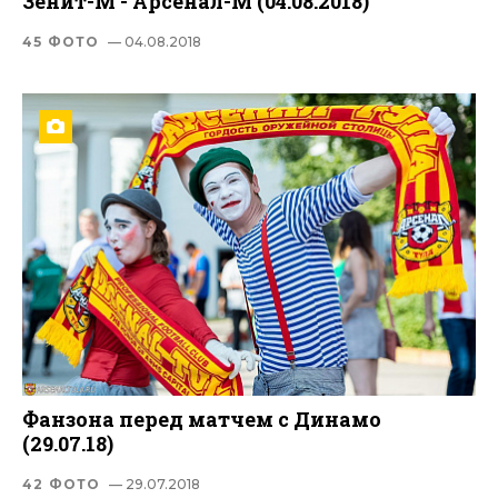
Зенит-М - Арсенал-М (04.08.2018)
45 ФОТО
— 04.08.2018
Фанзона перед матчем с Динамо
(29.07.18)
42 ФОТО
— 29.07.2018