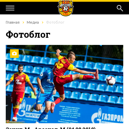
Главная
Медиа
Фотоблог
Фотоблог