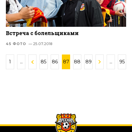
Встреча с болельщиками
45 ФОТО
— 25.07.2018
1
...
85
86
87
88
89
...
95