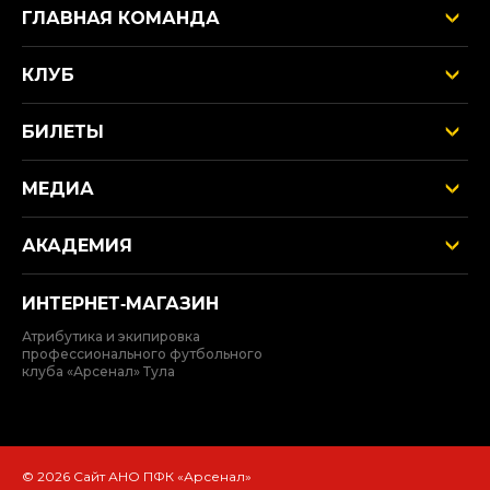
ГЛАВНАЯ КОМАНДА
КЛУБ
БИЛЕТЫ
МЕДИА
АКАДЕМИЯ
ИНТЕРНЕТ‑МАГАЗИН
Атрибутика и экипировка
профессионального футбольного
клуба «Арсенал» Тула
© 2026 Сайт АНО ПФК «Арсенал»