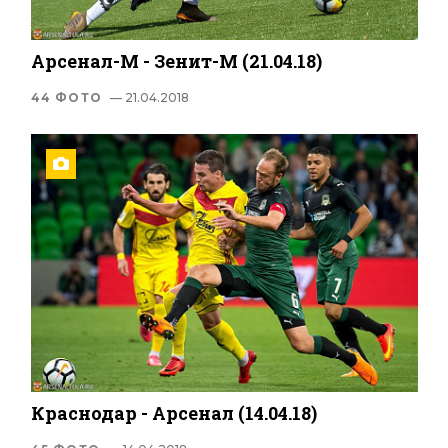
Арсенал-М - Зенит-М (21.04.18)
44 ФОТО
— 21.04.2018
Краснодар - Арсенал (14.04.18)