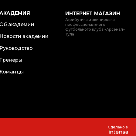
АКАДЕМИЯ
ИНТЕРНЕТ‑МАГАЗИН
Атрибутика и экипировка
Об академии
профессионального
футбольного клуба «Арсенал»
Тула
Новости академии
Руководство
Тренеры
Команды
Сделано в