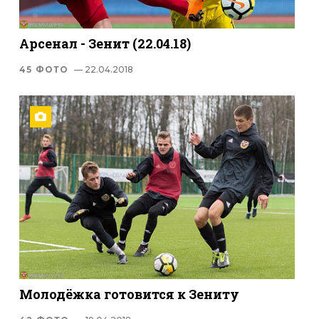
Арсенал - Зенит (22.04.18)
45 ФОТО
— 22.04.2018
Молодёжка готовится к Зениту