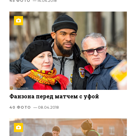
45 ФОТО
— 14.04.2018
Фанзона перед матчем с уфой
40 ФОТО
— 08.04.2018