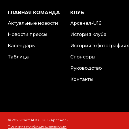
ГЛАВНАЯ КОМАНДА
КЛУБ
Актуальные новости
Арсенал-U16
Новости прессы
История клуба
Календарь
История в фотографиях
Таблица
Спонсоры
Руководство
Контакты
© 2026 Сайт АНО ПФК «Арсенал»
Политика конфиденциальности