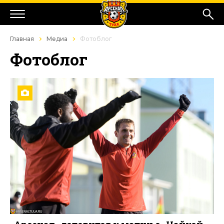
Главная
Медиа
Фотоблог
Фотоблог