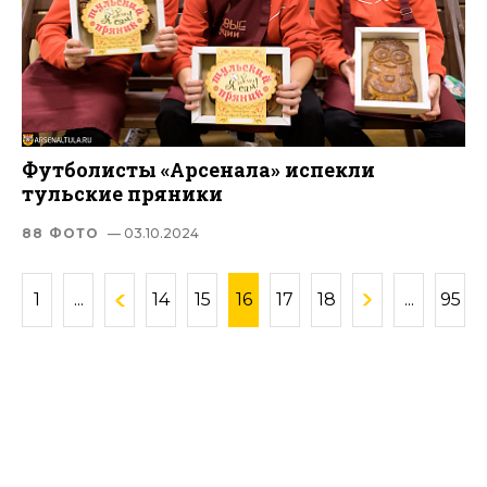
Футболисты «Арсенала» испекли
тульские пряники
88 ФОТО
— 03.10.2024
1
...
14
15
16
17
18
...
95