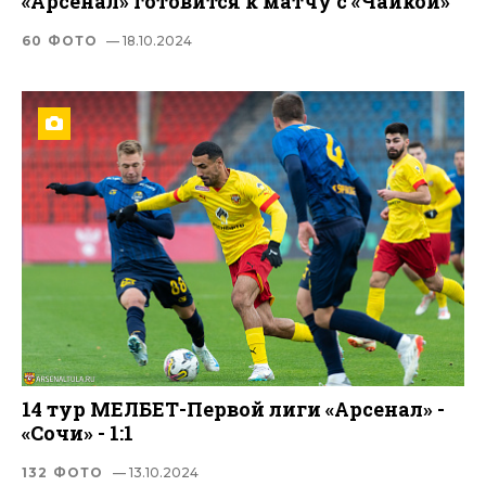
«Арсенал» готовится к матчу с «Чайкой»
60 ФОТО
— 18.10.2024
14 тур МЕЛБЕТ-Первой лиги «Арсенал» -
«Сочи» - 1:1
132 ФОТО
— 13.10.2024