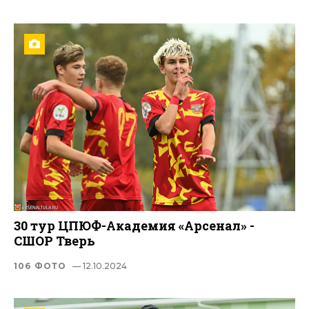
30 тур ЦПЮФ-Академия «Арсенал» -
СШОР Тверь
106 ФОТО
— 12.10.2024