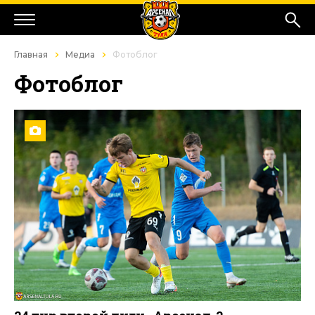
Главная
Медиа
Фотоблог
Фотоблог