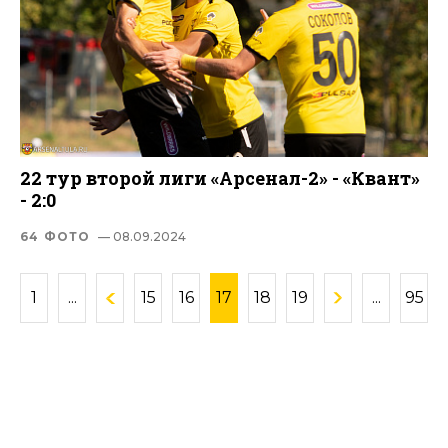
22 тур второй лиги «Арсенал-2» - «Квант»
- 2:0
64 ФОТО
— 08.09.2024
1
...
15
16
17
18
19
...
95