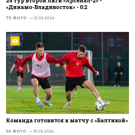
24 тур второй лиги «Арсенал-2» -
«Динамо-Владивосток» - 0:2
73 ФОТО
— 21.09.2024
Команда готовится к матчу с «Балтикой»
56 ФОТО
— 19.09.2024