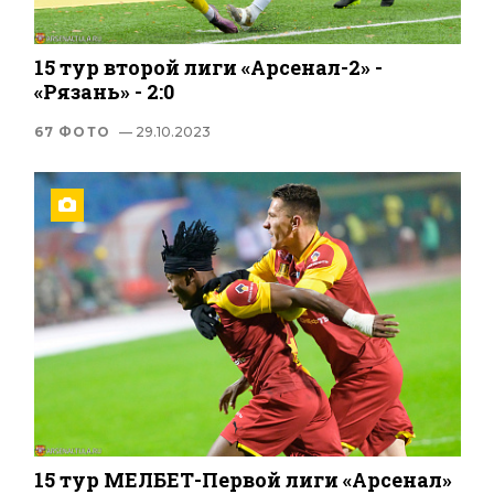
15 тур второй лиги «Арсенал-2» -
«Рязань» - 2:0
67 ФОТО
— 29.10.2023
15 тур МЕЛБЕТ-Первой лиги «Арсенал»