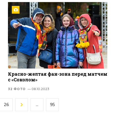
Красно-желтая фан-зона перед матчем
с «Соколом»
32 ФОТО
— 08.10.2023
26
...
95