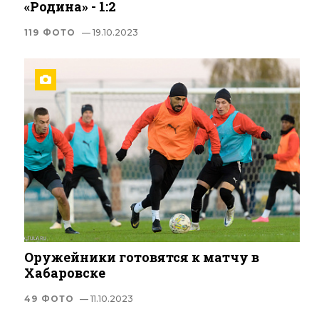
«Родина» - 1:2
119 ФОТО
— 19.10.2023
Оружейники готовятся к матчу в
Хабаровске
49 ФОТО
— 11.10.2023