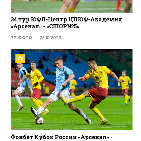
34 тур ЮФЛ-Центр ЦПЮФ-Академия
«Арсенал» - «СШОР№5»
77 ФОТО
— 28.10.2023
Фонбет Кубок России «Арсенал» -