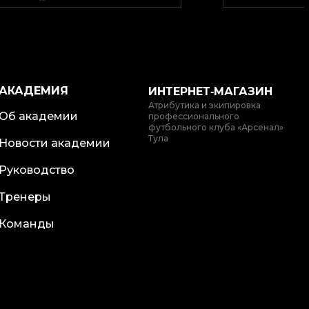
АКАДЕМИЯ
ИНТЕРНЕТ‑МАГАЗИН
Атрибутика и экипировка
Об академии
профессионального
футбольного клуба «Арсенал»
Тула
Новости академии
Руководство
Тренеры
Команды