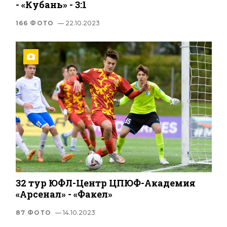
- «Кубань» - 3:1
166 ФОТО
— 22.10.2023
32 тур ЮФЛ-Центр ЦПЮФ-Академия
«Арсенал» - «Факел»
87 ФОТО
— 14.10.2023