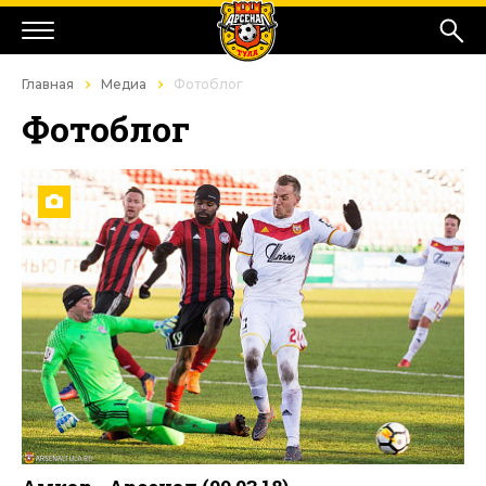
Главная
Медиа
Фотоблог
Фотоблог