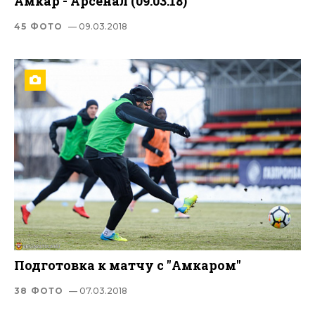
Амкар - Арсенал (09.03.18)
45 ФОТО
— 09.03.2018
Подготовка к матчу с "Амкаром"
38 ФОТО
— 07.03.2018