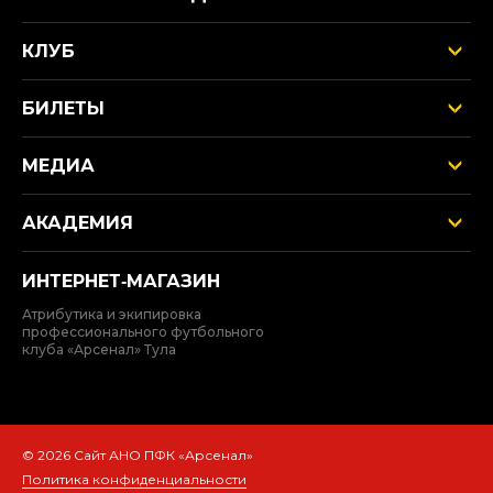
КЛУБ
БИЛЕТЫ
МЕДИА
АКАДЕМИЯ
ИНТЕРНЕТ‑МАГАЗИН
Атрибутика и экипировка
профессионального футбольного
клуба «Арсенал» Тула
© 2026 Сайт АНО ПФК «Арсенал»
Политика конфиденциальности