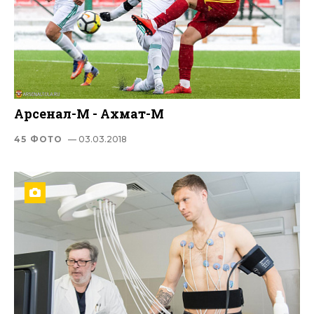
Арсенал-М - Ахмат-М
45 ФОТО
— 03.03.2018