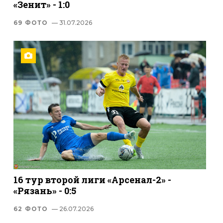
«Зенит» - 1:0
69 ФОТО
— 31.07.2026
16 тур второй лиги «Арсенал-2» -
«Рязань» - 0:5
62 ФОТО
— 26.07.2026