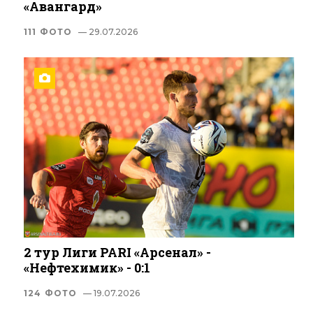
«Авангард»
111 ФОТО
— 29.07.2026
2 тур Лиги PARI «Арсенал» -
«Нефтехимик» - 0:1
124 ФОТО
— 19.07.2026