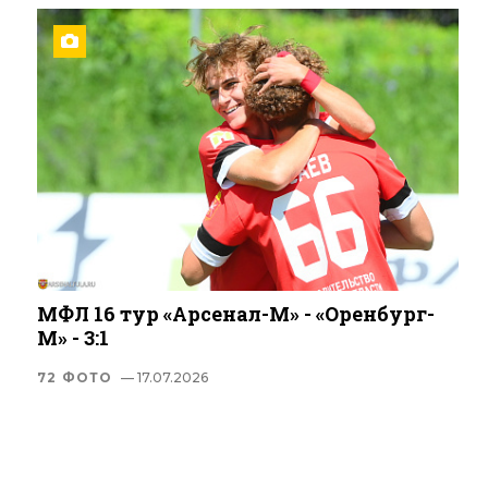
МФЛ 16 тур «Арсенал-М» - «Оренбург-
М» - 3:1
72 ФОТО
— 17.07.2026