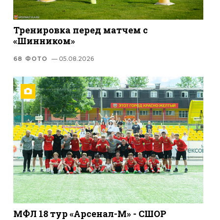
Тренировка перед матчем с
«Шинником»
68 ФОТО
— 05.08.2026
МФЛ 18 тур «Арсенал-М» - СШОР