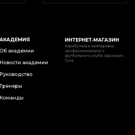
АКАДЕМИЯ
ИНТЕРНЕТ‑МАГАЗИН
Атрибутика и экипировка
Об академии
профессионального
футбольного клуба «Арсенал»
Тула
Новости академии
Руководство
Тренеры
Команды