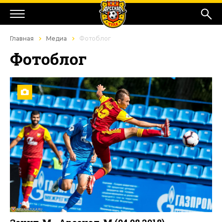
Главная
Медиа
Фотоблог
Фотоблог