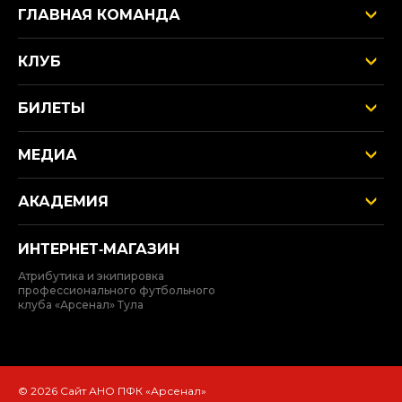
ГЛАВНАЯ КОМАНДА
КЛУБ
БИЛЕТЫ
МЕДИА
АКАДЕМИЯ
ИНТЕРНЕТ‑МАГАЗИН
Атрибутика и экипировка
профессионального футбольного
клуба «Арсенал» Тула
© 2026 Сайт АНО ПФК «Арсенал»