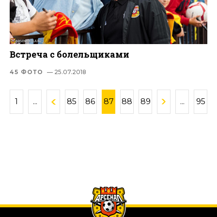
Встреча с болельщиками
45 ФОТО
— 25.07.2018
1
...
85
86
87
88
89
...
95