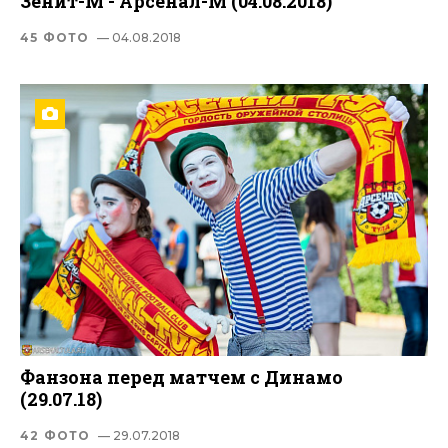
Зенит-М - Арсенал-М (04.08.2018)
45 ФОТО
— 04.08.2018
Фанзона перед матчем с Динамо
(29.07.18)
42 ФОТО
— 29.07.2018