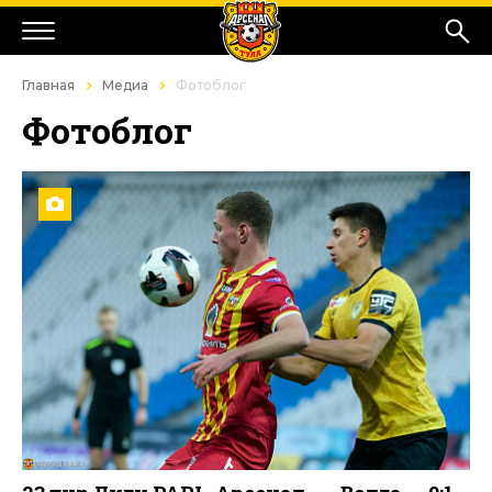
Главная
Медиа
Фотоблог
Фотоблог