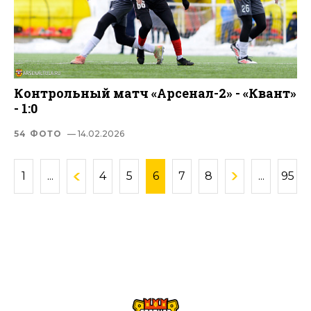
Контрольный матч «Арсенал-2» - «Квант»
- 1:0
54 ФОТО
— 14.02.2026
1
...
4
5
6
7
8
...
95