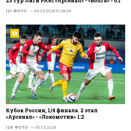
23 тур Лиги PARI «Арсенал» - «Волга» - 0:1
121 ФОТО
— 09.03.2026 10:28:00
Кубок России, 1/4 финала. 2 этап
«Арсенал» - «Локомотив» 1:2
128 ФОТО
— 05.03.2026