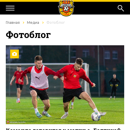
Главная
Медиа
Фотоблог
Фотоблог