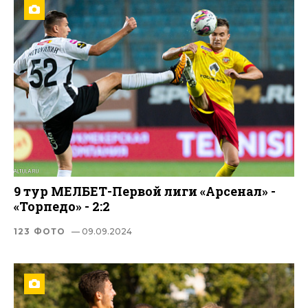
9 тур МЕЛБЕТ-Первой лиги «Арсенал» -
«Торпедо» - 2:2
123 ФОТО
— 09.09.2024