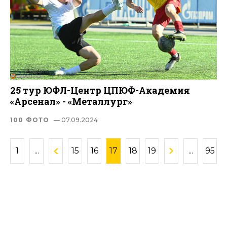
25 тур ЮФЛ-Центр ЦПЮФ-Академия
«Арсенал» - «Металлург»
100 ФОТО
— 07.09.2024
1
...
15
16
17
18
19
...
95