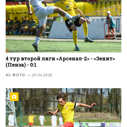
4 тур второй лиги «Арсенал-2» - «Зенит»
(Пенза) - 0:1
62 ФОТО
— 20.04.2025