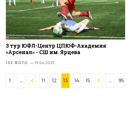
3 тур ЮФЛ-Центр ЦПЮФ-Академия
«Арсенал» - СШ им. Ярцева
133 ФОТО
— 19.04.2025
1
...
11
12
13
14
15
...
95