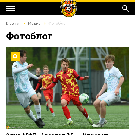
Главная
Медиа
Фотоблог
Фотоблог