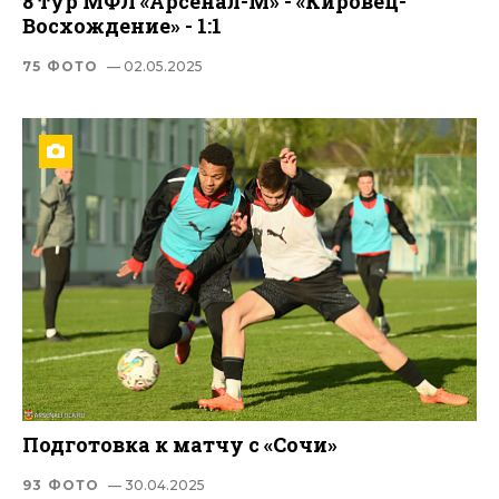
8 тур МФЛ «Арсенал-М» - «Кировец-
Восхождение» - 1:1
75 ФОТО
— 02.05.2025
Подготовка к матчу с «Сочи»
93 ФОТО
— 30.04.2025