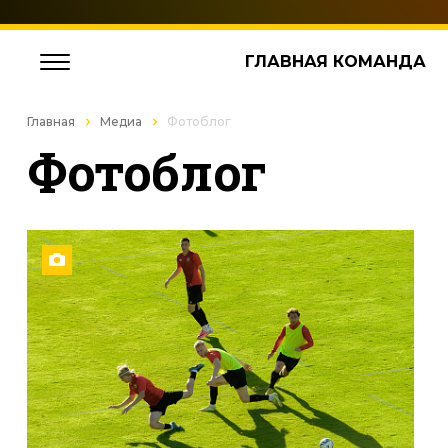
ГЛАВНАЯ КОМАНДА
Главная
Медиа
Фотоблог
Фотоблог