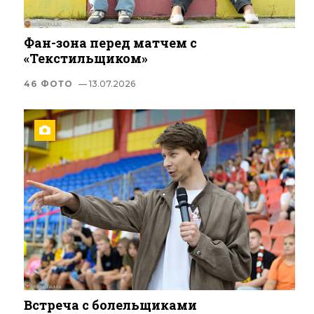
Фан-зона перед матчем с
«Текстильщиком»
46 ФОТО
— 13.07.2026
Встреча с болельщиками