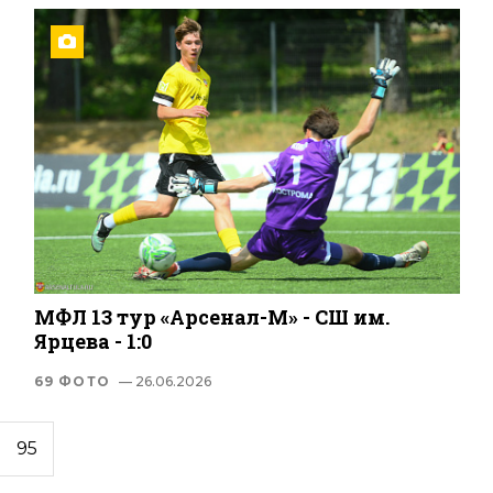
МФЛ 13 тур «Арсенал-М» - СШ им.
Ярцева - 1:0
69 ФОТО
— 26.06.2026
95