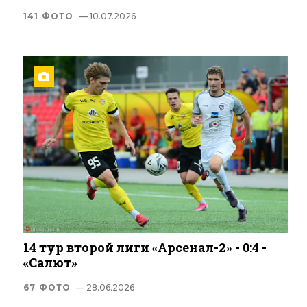
141 ФОТО
— 10.07.2026
14 тур второй лиги «Арсенал-2» - 0:4 -
«Салют»
67 ФОТО
— 28.06.2026