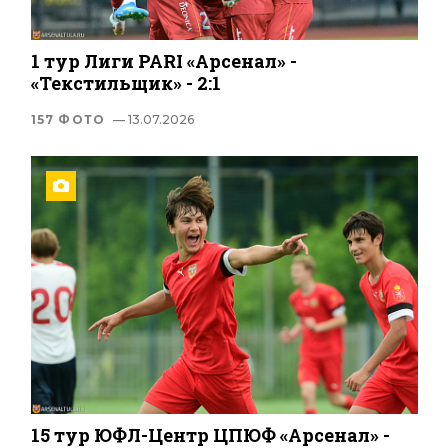
1 тур Лиги PARI «Арсенал» -
«Текстильщик» - 2:1
157 ФОТО
— 13.07.2026
15 тур ЮФЛ-Центр ЦПЮФ «Арсенал» -