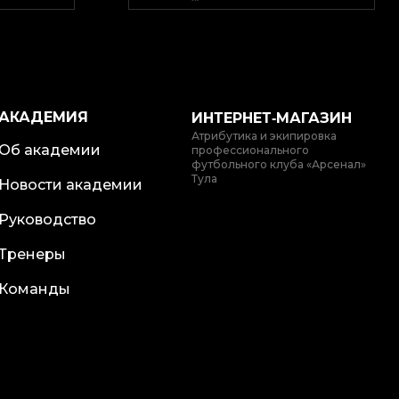
АКАДЕМИЯ
ИНТЕРНЕТ‑МАГАЗИН
Атрибутика и экипировка
Об академии
профессионального
футбольного клуба «Арсенал»
Тула
Новости академии
Руководство
Тренеры
Команды