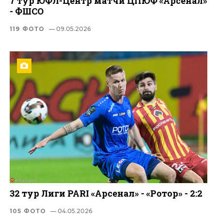
7 тур ЮФЛ-Центр матчи ЦПЮФ «Арсенал»
- ФШСО
119 ФОТО
— 09.05.2026
32 тур Лиги PARI «Арсенал» - «Ротор» - 2:2
105 ФОТО
— 04.05.2026