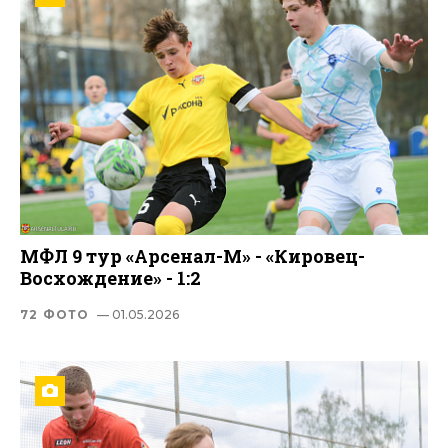
МФЛ 9 тур «Арсенал-М» - «Кировец-
Восхождение» - 1:2
72 ФОТО
— 01.05.2026