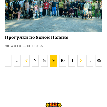
Прогулки по Ясной Поляне
98 ФОТО
— 18.09.2025
1
...
7
8
9
10
11
...
95