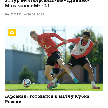
24 тур МФЛ «Арсенал-М» - «Динамо-
Махачкала-М» - 2:1
94 ФОТО
— 26.09.2025
«Арсенал» готовится к матчу Кубка
России