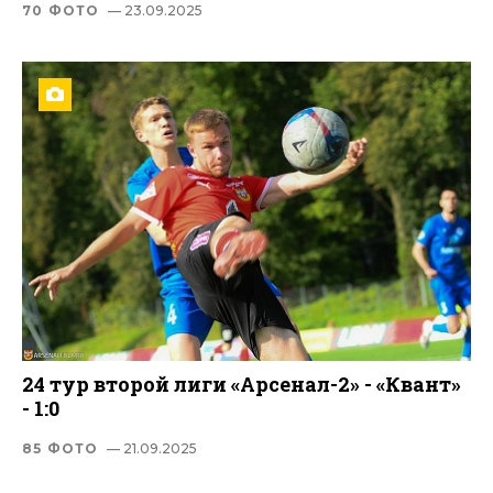
70 ФОТО
— 23.09.2025
24 тур второй лиги «Арсенал-2» - «Квант»
- 1:0
85 ФОТО
— 21.09.2025