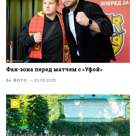
Фан-зона перед матчем с «Уфой»
54 ФОТО
— 20.09.2025