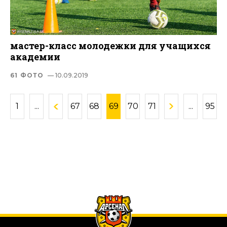
мастер-класс молодежки для учащихся
академии
61 ФОТО
— 10.09.2019
1
...
67
68
69
70
71
...
95