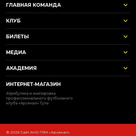
ГЛАВНАЯ КОМАНДА
КЛУБ
БИЛЕТЫ
МЕДИА
АКАДЕМИЯ
ИНТЕРНЕТ‑МАГАЗИН
Атрибутика и экипировка
профессионального футбольного
клуба «Арсенал» Тула
© 2026 Сайт АНО ПФК «Арсенал»