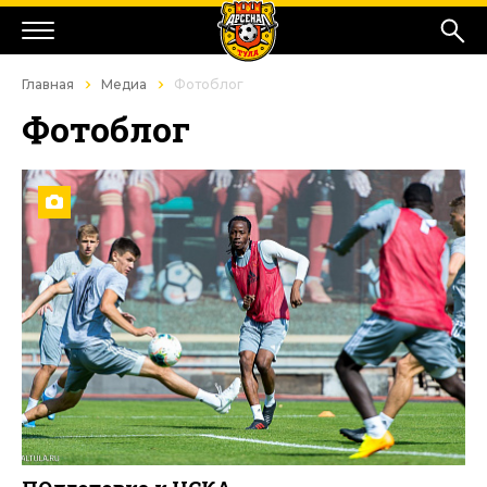
Главная
Медиа
Фотоблог
Фотоблог