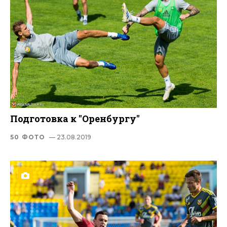
Подготовка к "Оренбургу"
50 ФОТО
— 23.08.2019