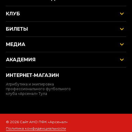
КЛУБ
БИЛЕТЫ
МЕДИА
АКАДЕМИЯ
ИНТЕРНЕТ‑МАГАЗИН
Атрибутика и экипировка
профессионального футбольного
клуба «Арсенал» Тула
© 2026 Сайт АНО ПФК «Арсенал»
Политика конфиденциальности