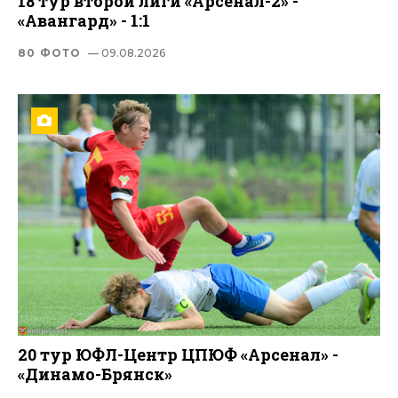
18 тур второй лиги «Арсенал-2» -
«Авангард» - 1:1
80 ФОТО
— 09.08.2026
20 тур ЮФЛ-Центр ЦПЮФ «Арсенал» -
«Динамо-Брянск»