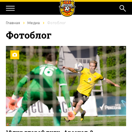
Главная
Медиа
Фотоблог
Фотоблог