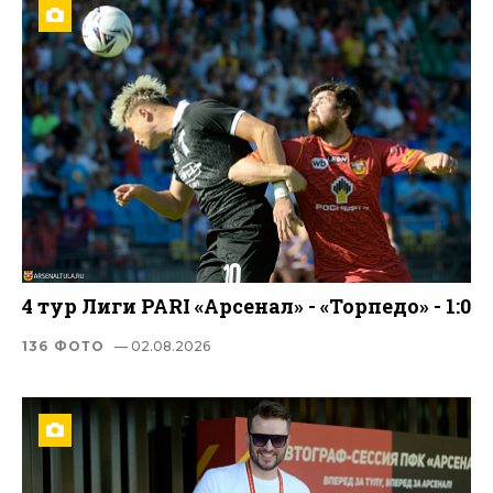
4 тур Лиги PARI «Арсенал» - «Торпедо» - 1:0
136 ФОТО
— 02.08.2026