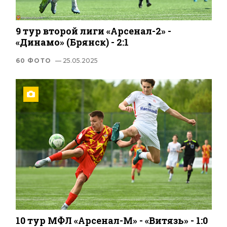
9 тур второй лиги «Арсенал-2» -
«Динамо» (Брянск) - 2:1
60 ФОТО
— 25.05.2025
10 тур МФЛ «Арсенал-М» - «Витязь» - 1:0