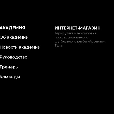
АКАДЕМИЯ
ИНТЕРНЕТ‑МАГАЗИН
Атрибутика и экипировка
Об академии
профессионального
футбольного клуба «Арсенал»
Тула
Новости академии
Руководство
Тренеры
Команды