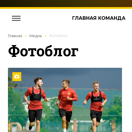
ГЛАВНАЯ КОМАНДА
Главная
Медиа
Фотоблог
Фотоблог