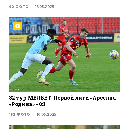
92 ФОТО
— 16.05.2025
32 тур МЕЛБЕТ-Первой лиги «Арсенал -
«Родина» - 0:1
152 ФОТО
— 10.05.2025