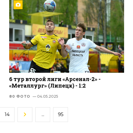
6 тур второй лиги «Арсенал-2» -
«Металлург» (Липецк) - 1:2
80 ФОТО
— 04.05.2025
14
...
95