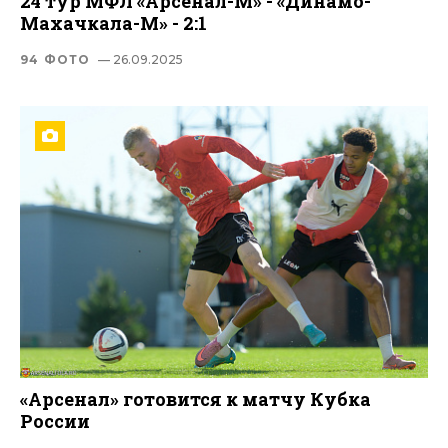
24 тур МФЛ «Арсенал-М» - «Динамо-
Махачкала-М» - 2:1
94 ФОТО
— 26.09.2025
«Арсенал» готовится к матчу Кубка
России