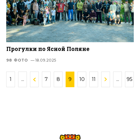
Прогулки по Ясной Поляне
98 ФОТО
— 18.09.2025
1
...
7
8
9
10
11
...
95