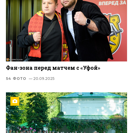
Фан-зона перед матчем с «Уфой»
54 ФОТО
— 20.09.2025