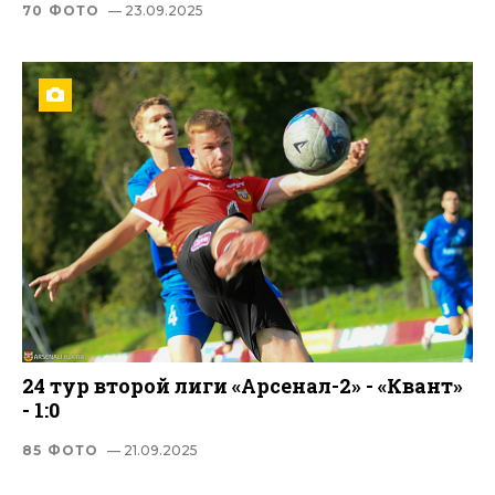
70 ФОТО
— 23.09.2025
24 тур второй лиги «Арсенал-2» - «Квант»
- 1:0
85 ФОТО
— 21.09.2025