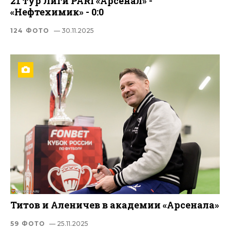
21 тур Лиги PARI «Арсенал» -
«Нефтехимик» - 0:0
124 ФОТО
— 30.11.2025
Титов и Аленичев в академии «Арсенала»
59 ФОТО
— 25.11.2025