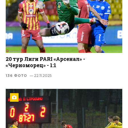
20 тур Лиги PARI «Арсенал» -
«Черноморец» - 1:1
136 ФОТО
— 22.11.2025