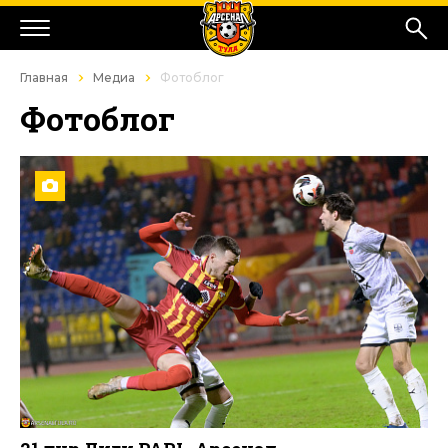
Главная
Медиа
Фотоблог
Фотоблог