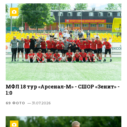
МФЛ 18 тур «Арсенал-М» - СШОР «Зенит» -
1:0
69 ФОТО
— 31.07.2026