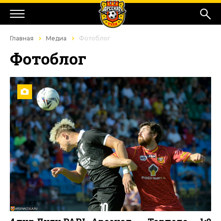
Главная
Медиа
Фотоблог
Фотоблог