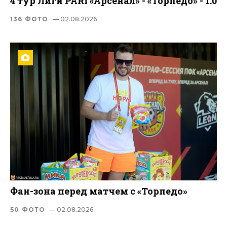
4 тур Лиги PARI «Арсенал» - «Торпедо» - 1:0
136 ФОТО
— 02.08.2026
Фан-зона перед матчем с «Торпедо»
50 ФОТО
— 02.08.2026