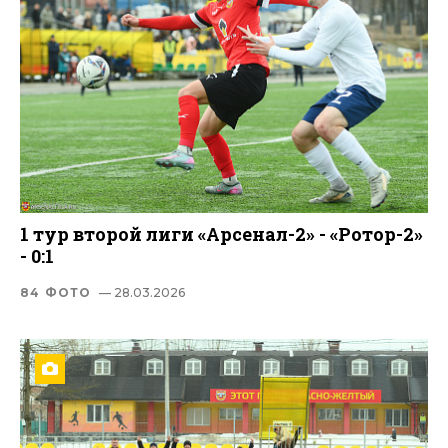
1 тур второй лиги «Арсенал-2» - «Ротор-2»
- 0:1
84 ФОТО
— 28.03.2026