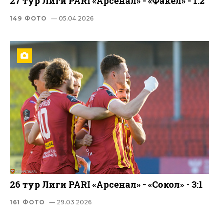
27 тур Лиги PARI «Арсенал» - «Факел» - 1:2
149 ФОТО
— 05.04.2026
26 тур Лиги PARI «Арсенал» - «Сокол» - 3:1
161 ФОТО
— 29.03.2026