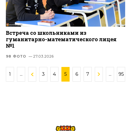
Встреча со школьниками из
гуманитарно-математического лицея
№1
98 ФОТО
— 27.03.2026
1
...
3
4
5
6
7
...
95