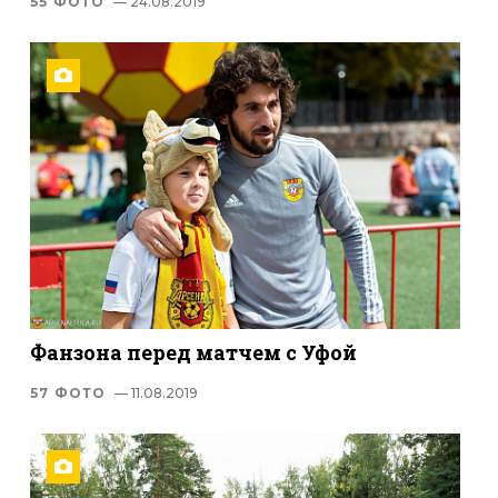
55 ФОТО
— 24.08.2019
Фанзона перед матчем с Уфой
57 ФОТО
— 11.08.2019