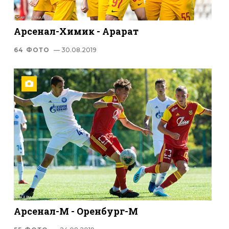
Арсенал-Химик - Арарат
64 ФОТО
— 30.08.2019
Арсенал-М - Оренбург-М