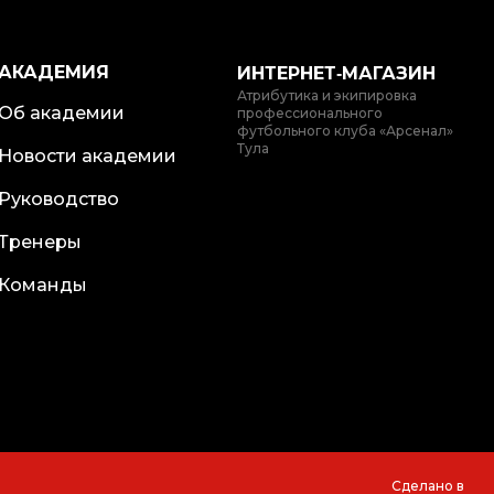
АКАДЕМИЯ
ИНТЕРНЕТ‑МАГАЗИН
Атрибутика и экипировка
Об академии
профессионального
футбольного клуба «Арсенал»
Тула
Новости академии
Руководство
Тренеры
Команды
Сделано в