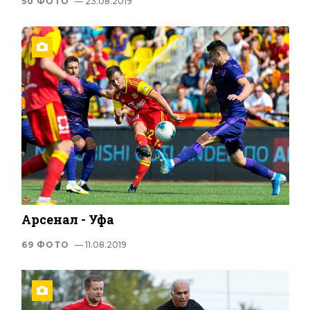
50 ФОТО
— 23.08.2019
Арсенал - Уфа
69 ФОТО
— 11.08.2019