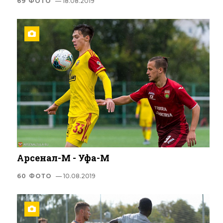
69 ФОТО
— 18.08.2019
Арсенал-М - Уфа-М
60 ФОТО
— 10.08.2019