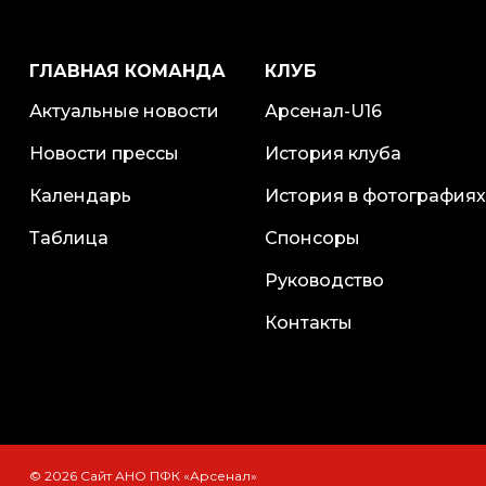
ГЛАВНАЯ КОМАНДА
КЛУБ
Актуальные новости
Арсенал-U16
Новости прессы
История клуба
Календарь
История в фотографиях
Таблица
Спонсоры
Руководство
Контакты
© 2026 Сайт АНО ПФК «Арсенал»