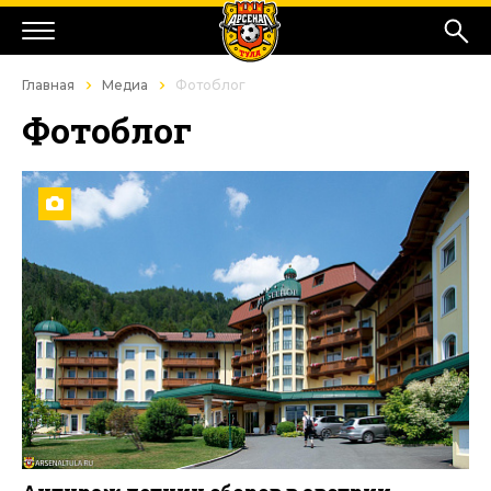
Главная
Медиа
Фотоблог
Фотоблог