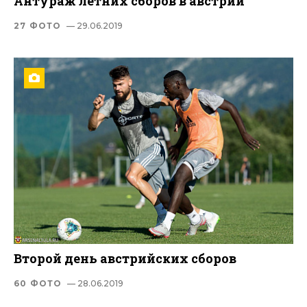
Антураж летних сборов в австрии
27 ФОТО
— 29.06.2019
Второй день австрийских сборов
60 ФОТО
— 28.06.2019