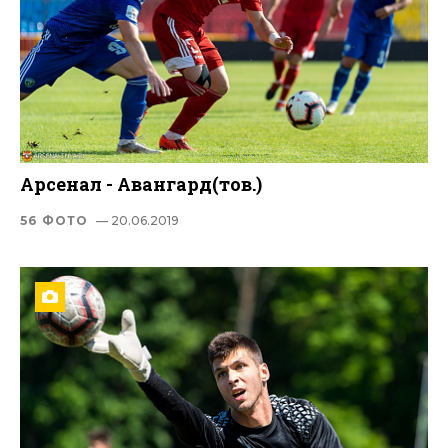
Арсенал - Авангард(тов.)
56 ФОТО
— 20.06.2019