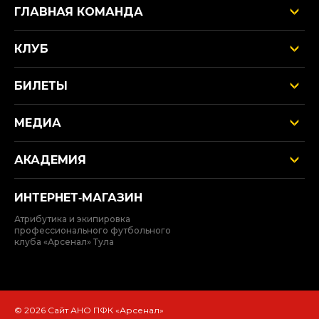
ГЛАВНАЯ КОМАНДА
КЛУБ
БИЛЕТЫ
МЕДИА
АКАДЕМИЯ
ИНТЕРНЕТ‑МАГАЗИН
Атрибутика и экипировка
профессионального футбольного
клуба «Арсенал» Тула
© 2026 Сайт АНО ПФК «Арсенал»