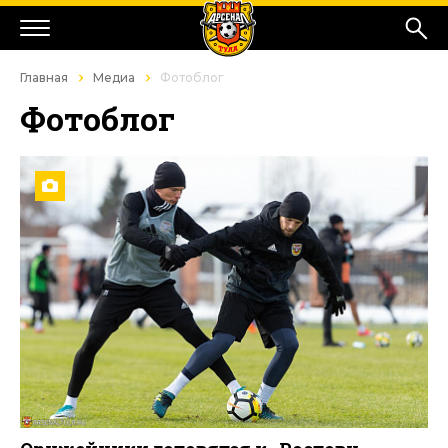
Главная
Медиа
Фотоблог
Фотоблог