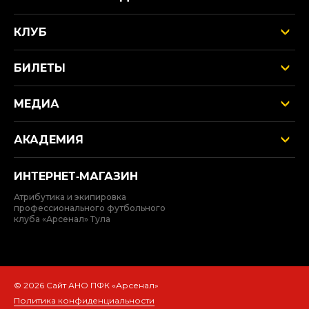
КЛУБ
БИЛЕТЫ
МЕДИА
АКАДЕМИЯ
ИНТЕРНЕТ‑МАГАЗИН
Атрибутика и экипировка
профессионального футбольного
клуба «Арсенал» Тула
© 2026 Сайт АНО ПФК «Арсенал»
Политика конфиденциальности