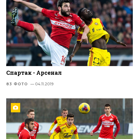
Спартак - Арсенал
83 ФОТО
— 04.11.2019