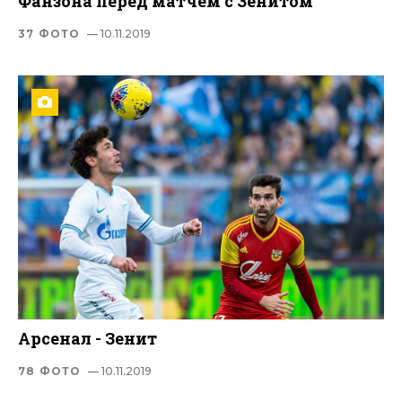
Фанзона перед матчем с Зенитом
37 ФОТО
— 10.11.2019
Арсенал - Зенит
78 ФОТО
— 10.11.2019