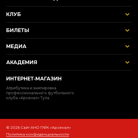
КЛУБ
БИЛЕТЫ
МЕДИА
АКАДЕМИЯ
ИНТЕРНЕТ‑МАГАЗИН
Атрибутика и экипировка
профессионального футбольного
клуба «Арсенал» Тула
© 2026 Сайт АНО ПФК «Арсенал»
Политика конфиденциальности