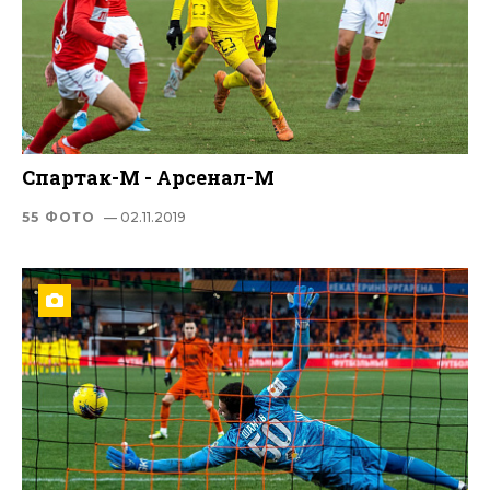
Спартак-М - Арсенал-М
55 ФОТО
— 02.11.2019