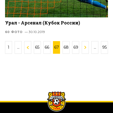
Урал - Арсенал (Кубок России)
60 ФОТО
— 30.10.2019
1
...
65
66
67
68
69
...
95