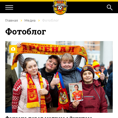
Главная
Медиа
Фотоблог
Фотоблог