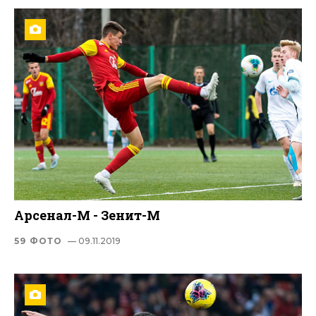
Арсенал-М - Зенит-М
59 ФОТО
— 09.11.2019