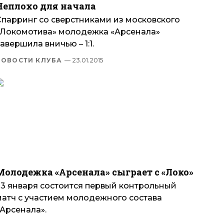
Неплохо для начала
Спарринг со сверстниками из московского
«Локомотива» молодежка «Арсенала»
авершила вничью – 1:1.
НОВОСТИ КЛУБА
— 23.01.2015
Молодежка «Арсенала» сыграет с «Локо»
23 января состоится первый контрольный
матч с участием молодежного состава
«Арсенала».