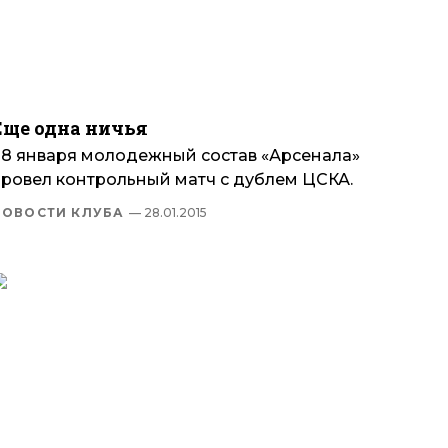
Еще одна ничья
28 января молодежный состав «Арсенала»
провел контрольный матч с дублем ЦСКА.
НОВОСТИ КЛУБА
— 28.01.2015