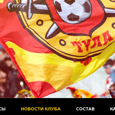
СЫ
НОВОСТИ КЛУБА
СОСТАВ
К