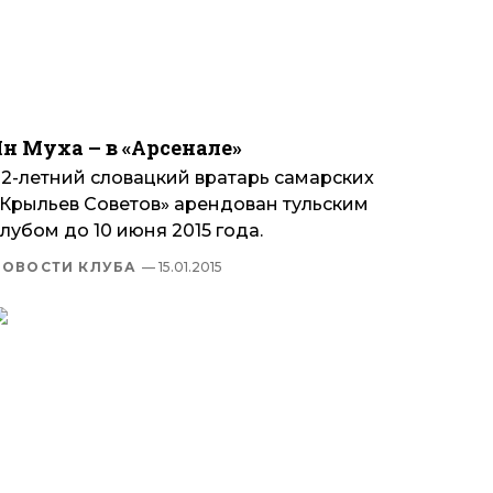
Ян Муха – в «Арсенале»
32-летний словацкий вратарь самарских
«Крыльев Советов» арендован тульским
лубом до 10 июня 2015 года.
НОВОСТИ КЛУБА
— 15.01.2015