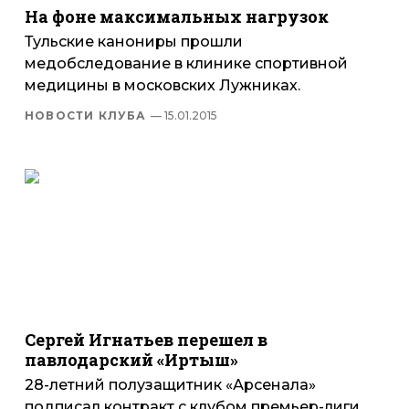
На фоне максимальных нагрузок
Тульские канониры прошли
медобследование в клинике спортивной
медицины в московских Лужниках.
НОВОСТИ КЛУБА
— 15.01.2015
Сергей Игнатьев перешел в
павлодарский «Иртыш»
28-летний полузащитник «Арсенала»
подписал контракт с клубом премьер-лиги