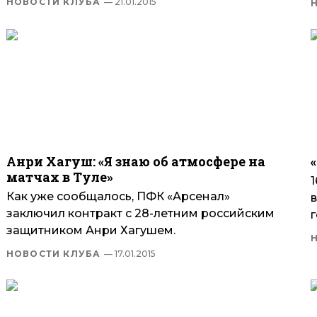
НОВОСТИ КЛУБА
— 21.01.2015
Анри Хагуш: «Я знаю об атмосфере на
матчах в Туле»
Как уже сообщалось, ПФК «Арсенал»
заключил контракт с 28-летним российским
г
защитником Анри Хагушем.
НОВОСТИ КЛУБА
— 17.01.2015