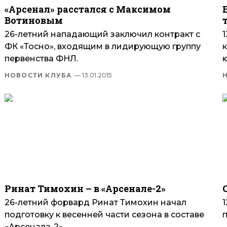
«Арсенал» расстался с Максимом
Вотиновым
26-летний нападающий заключил контракт с
ФК «Тосно», входящим в лидирующую группу
первенства ФНЛ.
НОВОСТИ КЛУБА
— 13.01.2015
Ринат Тимохин – в «Арсенале-2»
26-летний форвард Ринат Тимохин начал
подготовку к весенней части сезона в составе
«Арсенала-2».