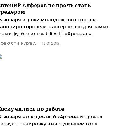
Евгений Алферов не прочь стать
тренером
13 января игроки молодежного состава
канониров провели мастер-класс для самых
юных футболистов ДЮСШ «Арсенал».
НОВОСТИ КЛУБА
— 13.01.2015
Соскучились по работе
12 января молодежный «Арсенал» провел
первую тренировку в наступившем году.