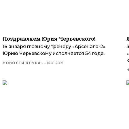
Поздравляем Юрия Черьевского!
16 января главному тренеру «Арсенала-2»
Юрию Черьевскому исполняется 54 года.
к
НОВОСТИ КЛУБА
— 16.01.2015