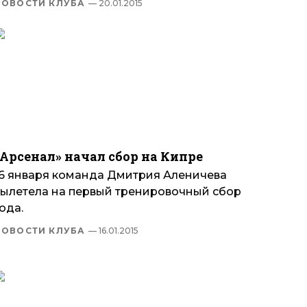
НОВОСТИ КЛУБА
— 20.01.2015
«Арсенал» начал сбор на Кипре
16 января команда Дмитрия Аленичева
вылетела на первый тренировочный сбор
ода.
НОВОСТИ КЛУБА
— 16.01.2015