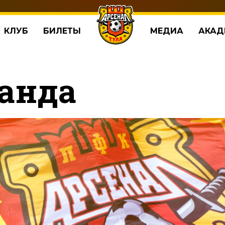
КЛУБ
БИЛЕТЫ
МЕДИА
АКАД
анда