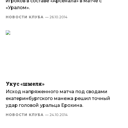
игроков в составе «Арсенала» в матче с
«Уралом».
НОВОСТИ КЛУБА
— 26.10.2014
Укус «шмеля»
Исход напряженного матча под сводами
екатеринбургского манежа решил точный
удар головой уральца Ерохина.
НОВОСТИ КЛУБА
— 24.10.2014