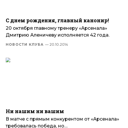
С днем рождения, главный канонир!
20 октября главному тренеру «Арсенала»
Дмитрию Аленичеву исполняется 42 года.
НОВОСТИ КЛУБА
— 20.10.2014
Ни нашим ни вашим
В матче с прямым конкурентом от «Арсенала»
требовалась победа, но…