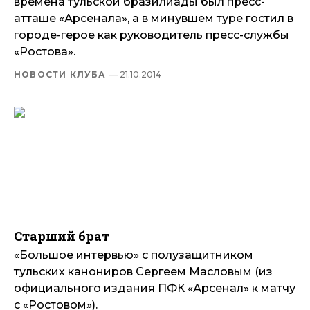
времена тульской бразилиады был пресс-
атташе «Арсенала», а в минувшем туре гостил в
городе-герое как руководитель пресс-службы
«Ростова».
НОВОСТИ КЛУБА
— 21.10.2014
Старший брат
«Большое интервью» с полузащитником
тульских канониров Сергеем Масловым (из
официального издания ПФК «Арсенал» к матчу
с «Ростовом»).