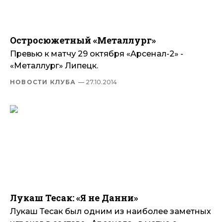
Остросюжетный «Металлург»
Превью к матчу 29 октября «Арсенал-2» -
«Металлург» Липецк.
НОВОСТИ КЛУБА
— 27.10.2014
Лукаш Тесак: «Я не Данни»
Лукаш Тесак был одним из наиболее заметных