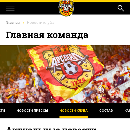
Главная
Новости клуба
Главная команда
СТИ
НОВОСТИ ПРЕССЫ
НОВОСТИ КЛУБА
СОСТАВ
КА
Актуальные новости