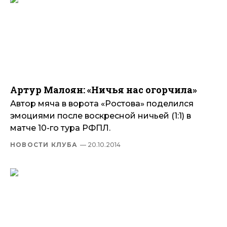
Артур Малоян: «Ничья нас огорчила»
Автор мяча в ворота «Ростова» поделился
эмоциями после воскресной ничьей (1:1) в
матче 10-го тура РФПЛ.
НОВОСТИ КЛУБА
— 20.10.2014