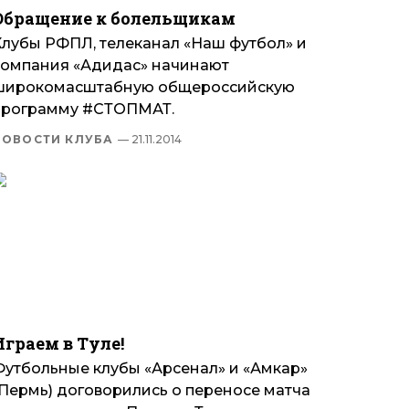
Обращение к болельщикам
Клубы РФПЛ, телеканал «Наш футбол» и
компания «Адидас» начинают
широкомасштабную общероссийскую
программу #СТОПМАТ.
НОВОСТИ КЛУБА
— 21.11.2014
Играем в Туле!
Футбольные клубы «Арсенал» и «Амкар»
(Пермь) договорились о переносе матча