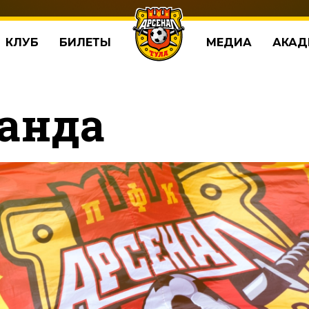
КЛУБ
БИЛЕТЫ
МЕДИА
АКАД
анда