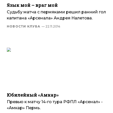
Язык мой – враг мой
Судьбу матча с пермяками решил ранний гол
капитана «Арсенала» Андрея Налетова.
НОВОСТИ КЛУБА
— 22.11.2014
Юбилейный «Амкар»
Превью к матчу 14-го тура РФПЛ «Арсенал» -
«Амкар» Пермь.