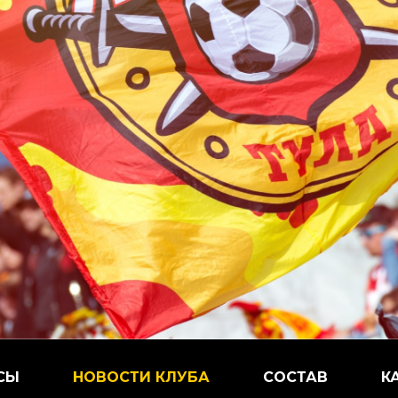
СЫ
НОВОСТИ КЛУБА
СОСТАВ
К