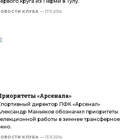
ервого круга из Перми в Тулу.
НОВОСТИ КЛУБА
— 17.11.2014
Приоритеты «Арсенала»
Спортивный директор ПФК «Арсенал»
Александр Маньяков обозначил приоритеты
селекционной работы в зимнее трансферное
окно.
НОВОСТИ КЛУБА
— 13.11.2014