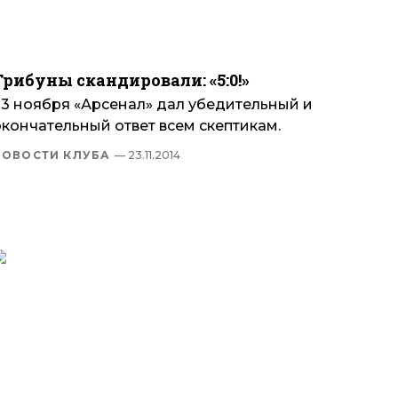
Трибуны скандировали: «5:0!»
23 ноября «Арсенал» дал убедительный и
окончательный ответ всем скептикам.
НОВОСТИ КЛУБА
— 23.11.2014