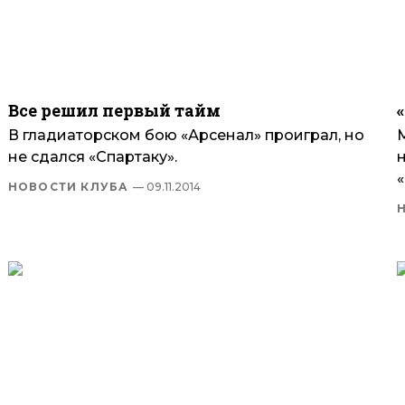
Все решил первый тайм
В гладиаторском бою «Арсенал» проиграл, но
не сдался «Спартаку».
н
«
НОВОСТИ КЛУБА
— 09.11.2014