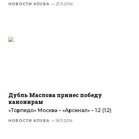
НОВОСТИ КЛУБА
— 21.11.2014
Дубль Маслова принес победу
канонирам
«Торпедо» Москва – «Арсенал» – 1:2 (1:2)
НОВОСТИ КЛУБА
— 16.11.2014