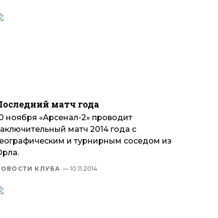
Последний матч года
10 ноября «Арсенал-2» проводит
заключительный матч 2014 года с
географическим и турнирным соседом из
Орла.
НОВОСТИ КЛУБА
— 10.11.2014