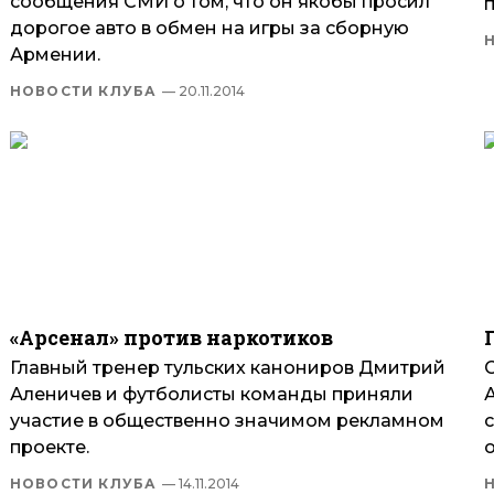
сообщения СМИ о том, что он якобы просил
п
дорогое авто в обмен на игры за сборную
Армении.
НОВОСТИ КЛУБА
— 20.11.2014
«Арсенал» против наркотиков
Главный тренер тульских канониров Дмитрий
Аленичев и футболисты команды приняли
участие в общественно значимом рекламном
проекте.
НОВОСТИ КЛУБА
— 14.11.2014