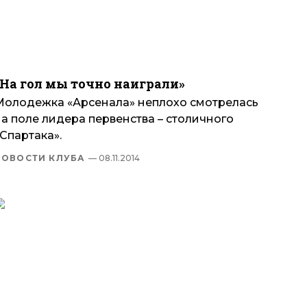
«На гол мы точно наиграли»
Молодежка «Арсенала» неплохо смотрелась
а поле лидера первенства – столичного
Спартака».
НОВОСТИ КЛУБА
— 08.11.2014