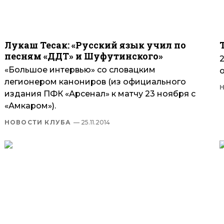
Лукаш Тесак: «Русский язык учил по
песням «ДДТ» и Шуфутинского»
«Большое интервью» со словацким
легионером канониров (из официального
издания ПФК «Арсенал» к матчу 23 ноября с
«Амкаром»).
НОВОСТИ КЛУБА
— 25.11.2014