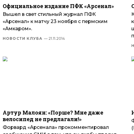
Официальное издание ПФК «Арсенал»
Вышел в свет стильный журнал ПФК
«Арсенал» к матчу 23 ноября с пермским
«Амкаром».
НОВОСТИ КЛУБА
— 21.11.2014
Артур Малоян: «Порше? Мне даже
велосипед не предлагали!»
Форвард «Арсенала» прокомментировал