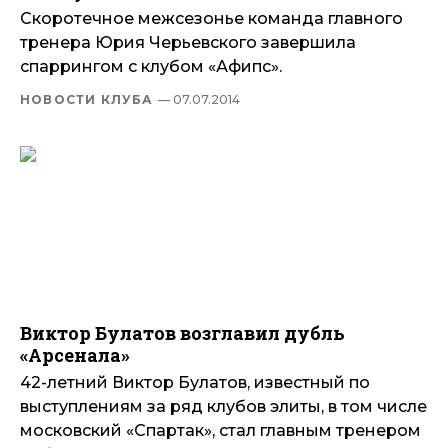
Скоротечное межсезонье команда главного
тренера Юрия Черьевского завершила
спаррингом с клубом «Афипс».
НОВОСТИ КЛУБА
— 07.07.2014
Виктор Булатов возглавил дубль
«Арсенала»
42-летний Виктор Булатов, известный по
выступлениям за ряд клубов элиты, в том числе
московский «Спартак», стал главным тренером