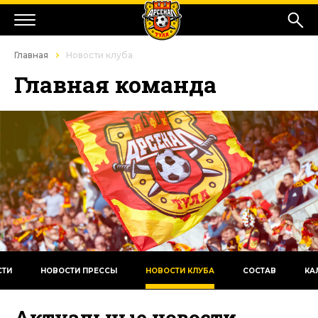
Главная
Новости клуба
Главная команда
СТИ
НОВОСТИ ПРЕССЫ
НОВОСТИ КЛУБА
СОСТАВ
КА
Актуальные новости