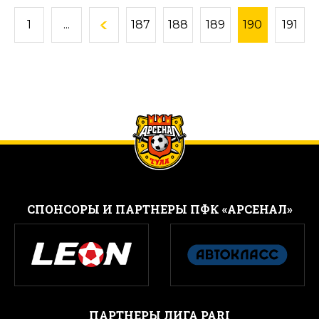
1
...
187
188
189
190
191
CПОНСОРЫ И ПАРТНЕРЫ ПФК «АРСЕНАЛ»
ПАРТНЕРЫ ЛИГА PARI