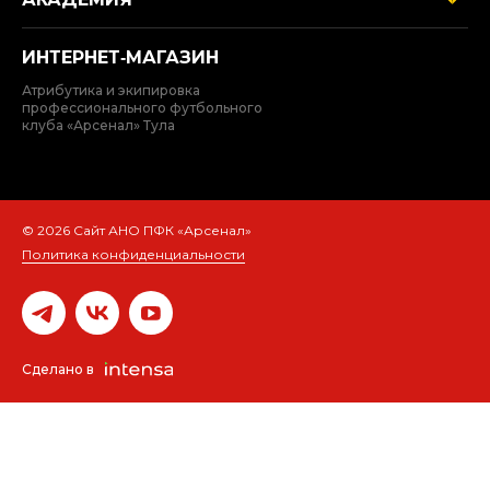
ИНТЕРНЕТ‑МАГАЗИН
Атрибутика и экипировка
профессионального футбольного
клуба «Арсенал» Тула
© 2026 Сайт АНО ПФК «Арсенал»
Политика конфиденциальности
Сделано в