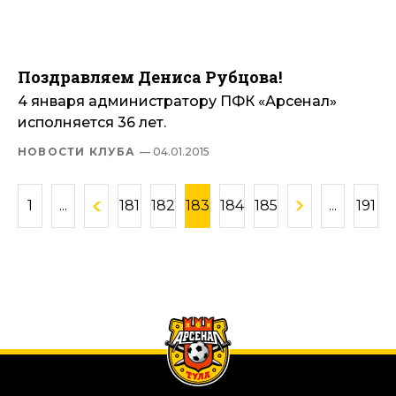
Поздравляем Дениса Рубцова!
4 января администратору ПФК «Арсенал»
исполняется 36 лет.
НОВОСТИ КЛУБА
— 04.01.2015
1
...
181
182
183
184
185
...
191