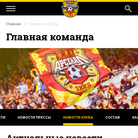
Главная
Новости клуба
Главная команда
СТИ
НОВОСТИ ПРЕССЫ
НОВОСТИ КЛУБА
СОСТАВ
КА
Актуальные новости