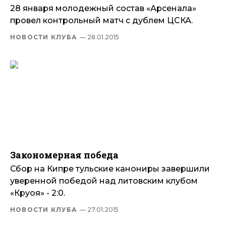
28 января молодежный состав «Арсенала»
провел контрольный матч с дублем ЦСКА.
НОВОСТИ КЛУБА
— 28.01.2015
Закономерная победа
Сбор на Кипре тульские канониры завершили
уверенной победой над литовским клубом
«Круоя» - 2:0.
НОВОСТИ КЛУБА
— 27.01.2015