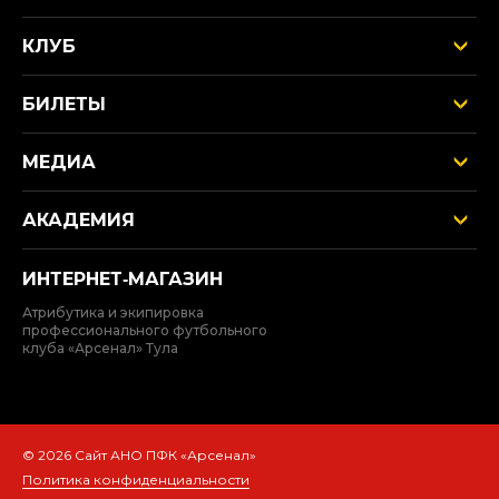
КЛУБ
БИЛЕТЫ
МЕДИА
АКАДЕМИЯ
ИНТЕРНЕТ‑МАГАЗИН
Атрибутика и экипировка
профессионального футбольного
клуба «Арсенал» Тула
© 2026 Сайт АНО ПФК «Арсенал»
Политика конфиденциальности