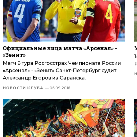
Официальные лица матча «Арсенал» -
«Зенит»
Матч 6 тура Росгосстрах Чемпионата России
«Арсенал» - «Зенит» Санкт-Петербург судит
Александр Егоров из Саранска.
НОВОСТИ КЛУБА
— 06.09.2016