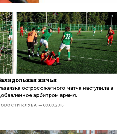
Валидольная ничья
Развязка остросюжетного матча наступила в
добавленное арбитром время.
НОВОСТИ КЛУБА
— 09.09.2016