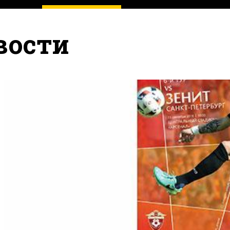
вости