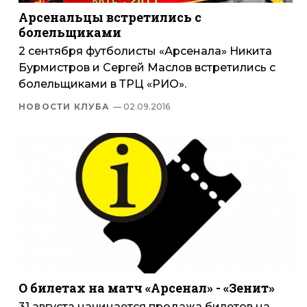
Арсенальцы встретились с
болельщиками
2 сентября футболисты «Арсенала» Никита
Бурмистров и Сергей Маслов встретились с
болельщиками в ТРЦ «РИО».
НОВОСТИ КЛУБА
— 02.09.2016
О билетах на матч «Арсенал» - «Зенит»
31 августа начинается продажа билетов на