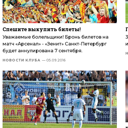
Спешите выкупить билеты!
Уважаемые болельщики! Бронь билетов на
матч «Арсенал» - «Зенит» Санкт-Петербург
и
будет аннулирована 7 сентября.
НОВОСТИ КЛУБА
— 05.09.2016