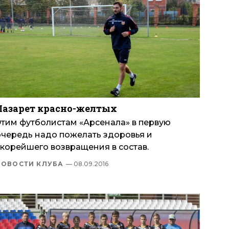
Лазарет красно-желтых
Этим футболистам «Арсенала» в первую
очередь надо пожелать здоровья и
скорейшего возвращения в состав.
НОВОСТИ КЛУБА
— 08.09.2016