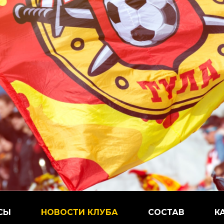
СЫ
НОВОСТИ КЛУБА
СОСТАВ
К