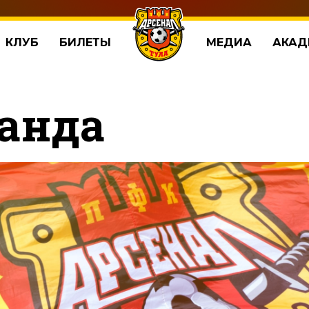
КЛУБ
БИЛЕТЫ
МЕДИА
АКАД
анда