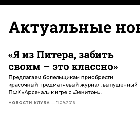
Актуальные но
«Я из Питера, забить
своим – это классно»
Предлагаем болельщикам приобрести
красочный предматчевый журнал, выпущенный
ПФК «Арсенал» к игре с «Зенитом».
НОВОСТИ КЛУБА
— 11.09.2016