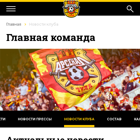
Главная
Новости клуба
Главная команда
СТИ
НОВОСТИ ПРЕССЫ
НОВОСТИ КЛУБА
СОСТАВ
КА
Актуальные новости