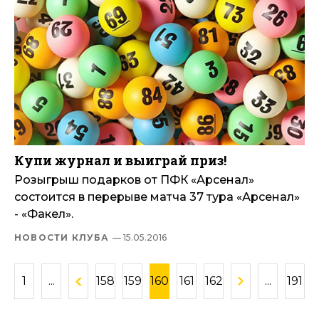
Купи журнал и выиграй приз!
Розыгрыш подарков от ПФК «Арсенал»
состоится в перерыве матча 37 тура «Арсенал»
- «Факел».
НОВОСТИ КЛУБА
— 15.05.2016
1
...
158
159
160
161
162
...
191