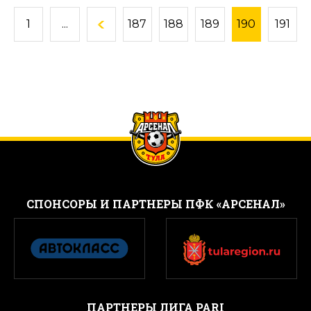
1
...
187
188
189
190
191
CПОНСОРЫ И ПАРТНЕРЫ ПФК «АРСЕНАЛ»
ПАРТНЕРЫ ЛИГА PARI