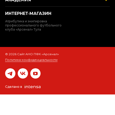
ИНТЕРНЕТ‑МАГАЗИН
Атрибутика и экипировка
профессионального футбольного
клуба «Арсенал» Тула
© 2026 Сайт АНО ПФК «Арсенал»
Политика конфиденциальности
Сделано в