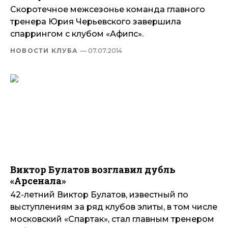
Скоротечное межсезонье команда главного
тренера Юрия Черьевского завершила
спаррингом с клубом «Афипс».
НОВОСТИ КЛУБА
— 07.07.2014
Виктор Булатов возглавил дубль
«Арсенала»
42-летний Виктор Булатов, известный по
выступлениям за ряд клубов элиты, в том числе
московский «Спартак», стал главным тренером