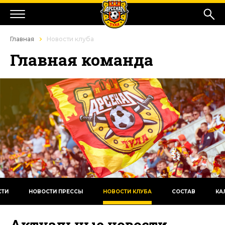
Главная
Новости клуба
Главная команда
СТИ
НОВОСТИ ПРЕССЫ
НОВОСТИ КЛУБА
СОСТАВ
КА
Актуальные новости