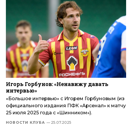
Игорь Горбунов: «Ненавижу давать
интервью»
«Большое интервью» с Игорем Горбуновым (из
официального издания ПФК «Арсенал» к матчу
25 июля 2025 года с «Шинником»).
НОВОСТИ КЛУБА
— 25.07.2025