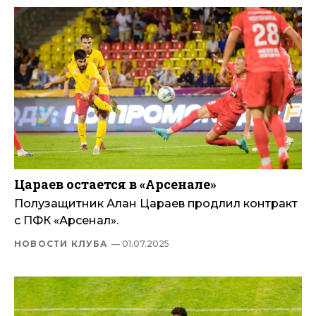
Цараев остается в «Арсенале»
Полузащитник Алан Цараев продлил контракт
с ПФК «Арсенал».
НОВОСТИ КЛУБА
— 01.07.2025