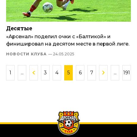
Десятые
«Арсенал» поделил очки с «Балтикой» и
финишировал на десятом месте в первой лиге.
НОВОСТИ КЛУБА
— 24.05.2025
1
...
3
4
5
6
7
...
191