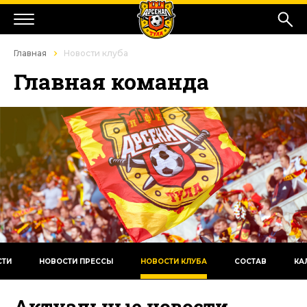
Главная
Новости клуба
Главная команда
СТИ
НОВОСТИ ПРЕССЫ
НОВОСТИ КЛУБА
СОСТАВ
КА
Актуальные новости