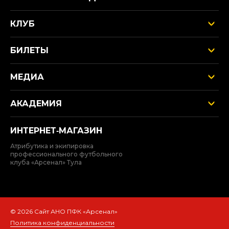
КЛУБ
БИЛЕТЫ
МЕДИА
АКАДЕМИЯ
ИНТЕРНЕТ‑МАГАЗИН
Атрибутика и экипировка
профессионального футбольного
клуба «Арсенал» Тула
© 2026 Сайт АНО ПФК «Арсенал»
Политика конфиденциальности