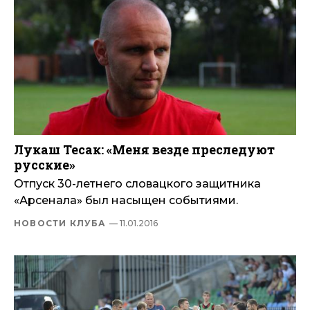
Лукаш Тесак: «Меня везде преследуют
русские»
Отпуск 30-летнего словацкого защитника
«Арсенала» был насыщен событиями.
НОВОСТИ КЛУБА
— 11.01.2016