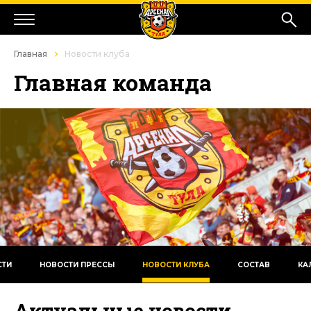
Главная
Новости клуба
Главная команда
СТИ
НОВОСТИ ПРЕССЫ
НОВОСТИ КЛУБА
СОСТАВ
КА
Актуальные новости