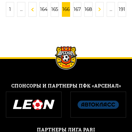
1
...
164
165
166
167
168
...
191
CПОНСОРЫ И ПАРТНЕРЫ ПФК «АРСЕНАЛ»
ПАРТНЕРЫ ЛИГА PARI