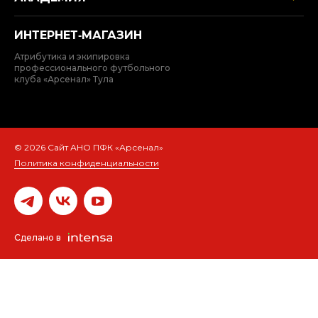
ИНТЕРНЕТ‑МАГАЗИН
Атрибутика и экипировка
профессионального футбольного
клуба «Арсенал» Тула
© 2026 Сайт АНО ПФК «Арсенал»
Политика конфиденциальности
Сделано в