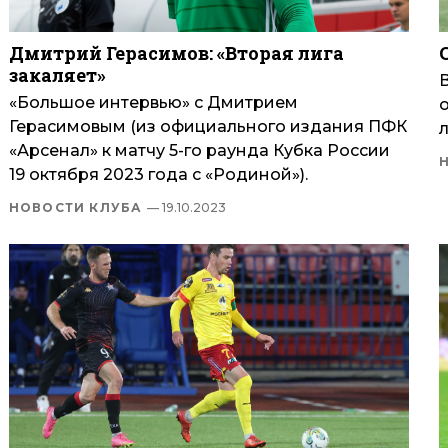
Дмитрий Герасимов: «Вторая лига
закаляет»
«Большое интервью» с Дмитрием
Герасимовым (из официального издания ПФК
«Арсенал» к матчу 5-го раунда Кубка России
19 октября 2023 года с «Родиной»).
НОВОСТИ КЛУБА
— 19.10.2023