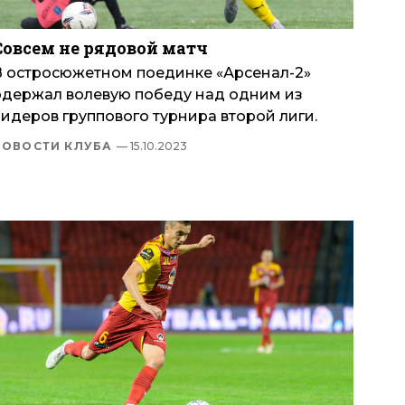
Совсем не рядовой матч
В остросюжетном поединке «Арсенал-2»
одержал волевую победу над одним из
лидеров группового турнира второй лиги.
НОВОСТИ КЛУБА
— 15.10.2023