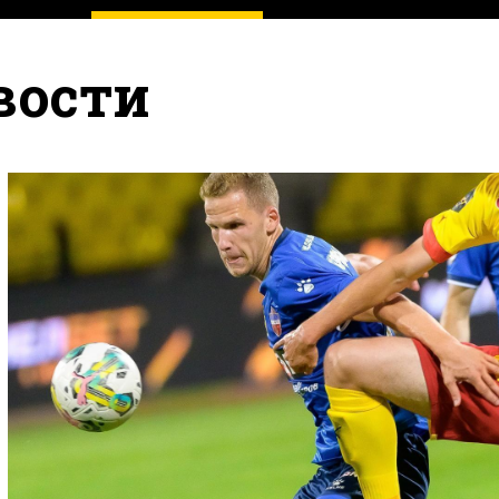
вости