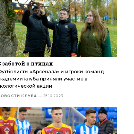
С заботой о птицах
Футболисты «Арсенала» и игроки команд
академии клуба приняли участие в
экологической акции.
НОВОСТИ КЛУБА
— 25.10.2023