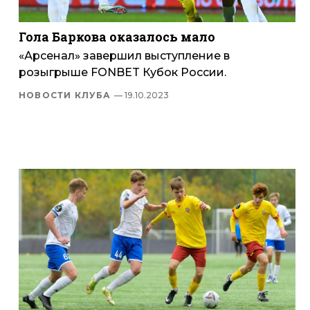
Гола Баркова оказалось мало
«Арсенал» завершил выступление в
розыгрыше FONBET Кубок России.
НОВОСТИ КЛУБА
— 19.10.2023