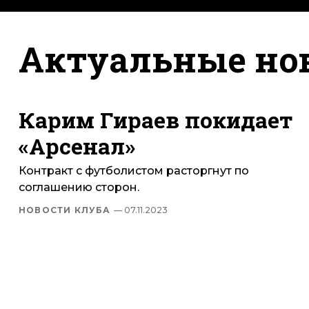
Актуальные но
Карим Гираев покидает
«Арсенал»
Контракт с футболистом расторгнут по
соглашению сторон.
НОВОСТИ КЛУБА
— 07.11.2023