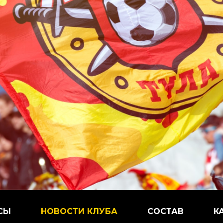
СЫ
НОВОСТИ КЛУБА
СОСТАВ
К