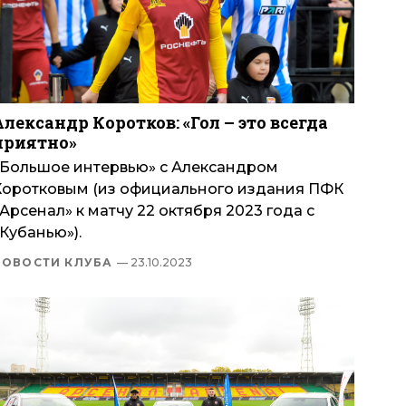
Александр Коротков: «Гол – это всегда
приятно»
«Большое интервью» с Александром
Коротковым (из официального издания ПФК
Арсенал» к матчу 22 октября 2023 года с
Кубанью»).
НОВОСТИ КЛУБА
— 23.10.2023