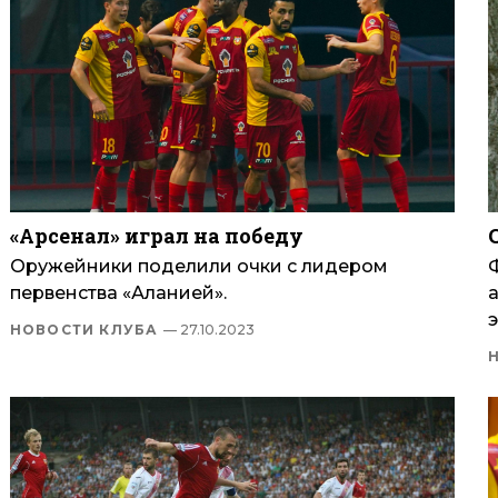
«Арсенал» играл на победу
Оружейники поделили очки с лидером
первенства «Аланией».
НОВОСТИ КЛУБА
— 27.10.2023