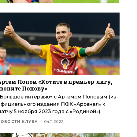
Артем Попов: «Хотите в премьер-лигу,
звоните Попову»
«Большое интервью» с Артемом Поповым (из
официального издания ПФК «Арсенал» к
атчу 5 ноября 2023 года с «Родиной»).
НОВОСТИ КЛУБА
— 04.11.2023