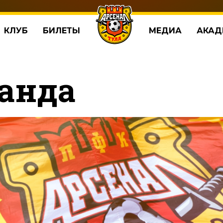
КЛУБ
БИЛЕТЫ
МЕДИА
АКАД
анда