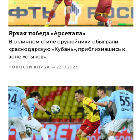
Яркая победа «Арсенала»
В отличном стиле оружейники обыграли
краснодарскую «Кубань», приблизившись к
зоне «стыков».
НОВОСТИ КЛУБА
— 22.10.2023