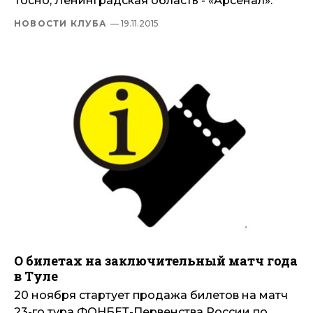
Тосно, Ленинградская область - «Арсенал».
НОВОСТИ КЛУБА
— 19.11.2015
О билетах на заключительный матч года
в Туле
20 ноября стартует продажа билетов на матч
23-го тура ФОНБЕТ-Первенства России по