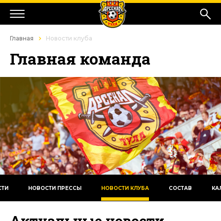
Главная
Новости клуба
Главная команда
СТИ
НОВОСТИ ПРЕССЫ
НОВОСТИ КЛУБА
СОСТАВ
КА
Актуальные новости