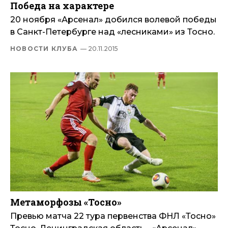
Победа на характере
20 ноября «Арсенал» добился волевой победы
в Санкт-Петербурге над «лесниками» из Тосно.
НОВОСТИ КЛУБА
— 20.11.2015
Метаморфозы «Тосно»
Превью матча 22 тура первенства ФНЛ «Тосно»