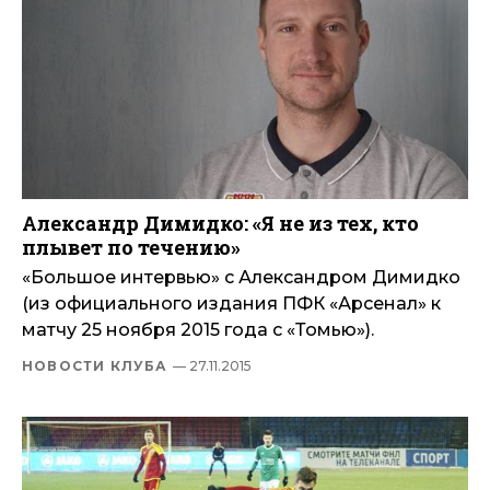
Александр Димидко: «Я не из тех, кто
плывет по течению»
«Большое интервью» с Александром Димидко
(из официального издания ПФК «Арсенал» к
матчу 25 ноября 2015 года с «Томью»).
НОВОСТИ КЛУБА
— 27.11.2015