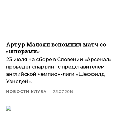
Артур Малоян вспомнил матч со
«шпорами»
23 июля на сборе в Словении «Арсенал»
проведет спарринг с представителем
английской чемпион-лиги «Шеффилд
Уэнсдей».
НОВОСТИ КЛУБА
— 23.07.2014