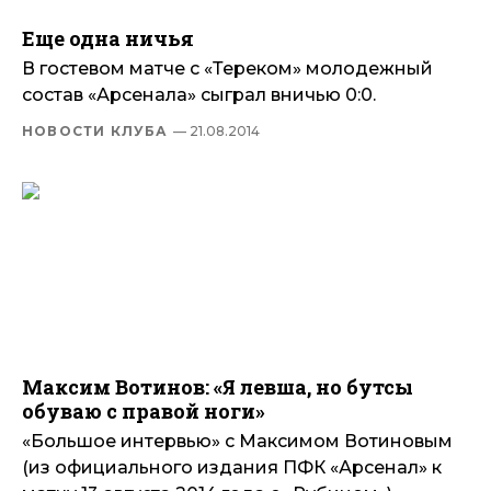
Еще одна ничья
В гостевом матче с «Тереком» молодежный
состав «Арсенала» сыграл вничью 0:0.
НОВОСТИ КЛУБА
— 21.08.2014
Максим Вотинов: «Я левша, но бутсы
обуваю с правой ноги»
«Большое интервью» с Максимом Вотиновым
(из официального издания ПФК «Арсенал» к