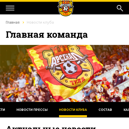
Главная
Новости клуба
Главная команда
СТИ
НОВОСТИ ПРЕССЫ
НОВОСТИ КЛУБА
СОСТАВ
КА
Актуальные новости