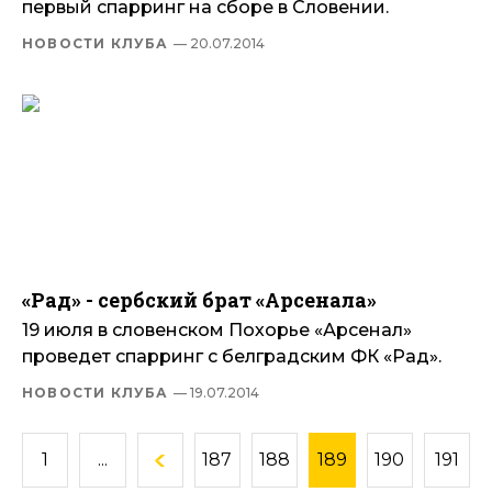
первый спарринг на сборе в Словении.
НОВОСТИ КЛУБА
— 20.07.2014
«Рад» - сербский брат «Арсенала»
19 июля в словенском Похорье «Арсенал»
проведет спарринг с белградским ФК «Рад».
НОВОСТИ КЛУБА
— 19.07.2014
1
...
187
188
189
190
191