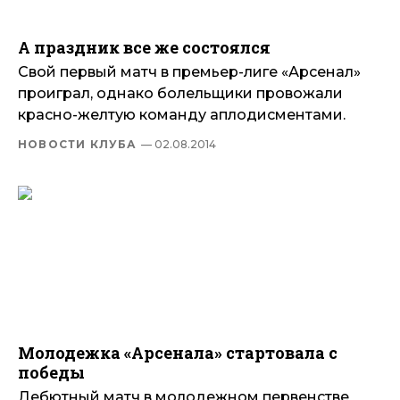
А праздник все же состоялся
Свой первый матч в премьер-лиге «Арсенал»
проиграл, однако болельщики провожали
красно-желтую команду аплодисментами.
НОВОСТИ КЛУБА
— 02.08.2014
Молодежка «Арсенала» стартовала с
победы
Дебютный матч в молодежном первенстве