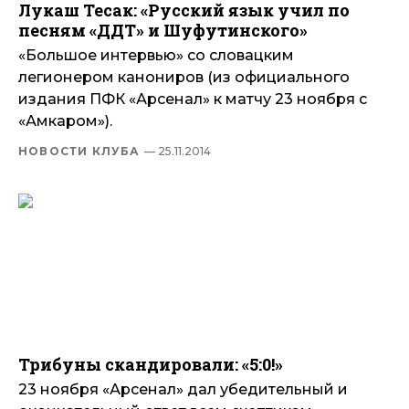
Лукаш Тесак: «Русский язык учил по
песням «ДДТ» и Шуфутинского»
«Большое интервью» со словацким
легионером канониров (из официального
издания ПФК «Арсенал» к матчу 23 ноября с
«Амкаром»).
НОВОСТИ КЛУБА
— 25.11.2014
Трибуны скандировали: «5:0!»
23 ноября «Арсенал» дал убедительный и