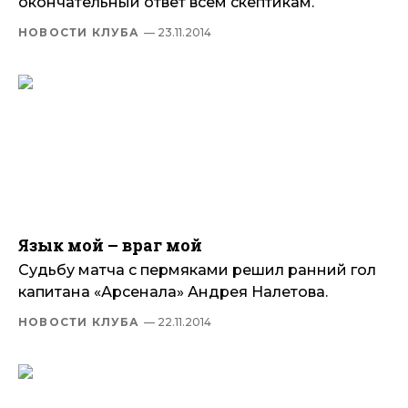
окончательный ответ всем скептикам.
НОВОСТИ КЛУБА
— 23.11.2014
Язык мой – враг мой
Судьбу матча с пермяками решил ранний гол
капитана «Арсенала» Андрея Налетова.
НОВОСТИ КЛУБА
— 22.11.2014