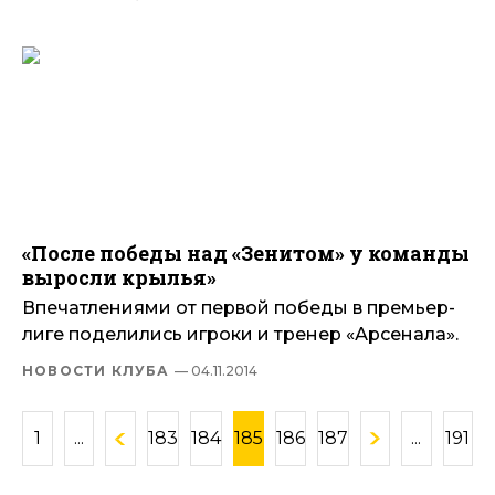
«После победы над «Зенитом» у команды
выросли крылья»
Впечатлениями от первой победы в премьер-
лиге поделились игроки и тренер «Арсенала».
НОВОСТИ КЛУБА
— 04.11.2014
1
...
183
184
185
186
187
...
191