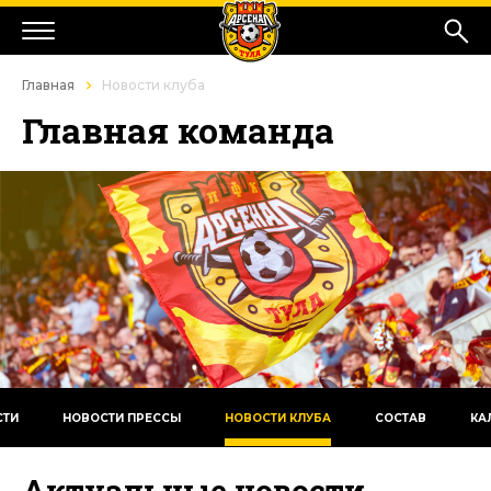
Главная
Новости клуба
Главная команда
СТИ
НОВОСТИ ПРЕССЫ
НОВОСТИ КЛУБА
СОСТАВ
КА
Актуальные новости