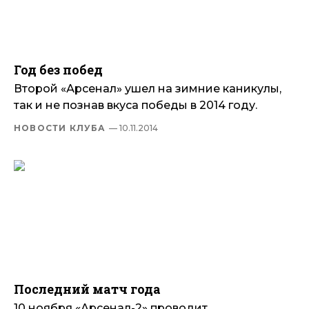
Год без побед
Второй «Арсенал» ушел на зимние каникулы,
так и не познав вкуса победы в 2014 году.
НОВОСТИ КЛУБА
— 10.11.2014
Последний матч года
10 ноября «Арсенал-2» проводит