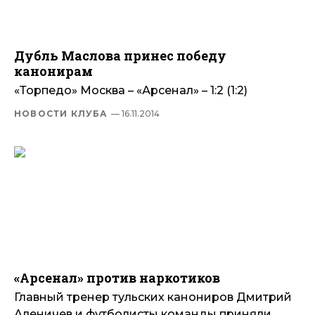
Дубль Маслова принес победу
канонирам
«Торпедо» Москва – «Арсенал» – 1:2 (1:2)
НОВОСТИ КЛУБА
— 16.11.2014
«Арсенал» против наркотиков
Главный тренер тульских канониров Дмитрий
Аленичев и футболисты команды приняли