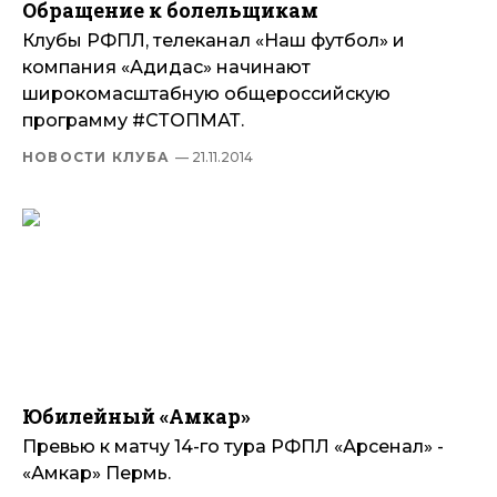
Обращение к болельщикам
Клубы РФПЛ, телеканал «Наш футбол» и
компания «Адидас» начинают
широкомасштабную общероссийскую
программу #СТОПМАТ.
НОВОСТИ КЛУБА
— 21.11.2014
Юбилейный «Амкар»
Превью к матчу 14-го тура РФПЛ «Арсенал» -
«Амкар» Пермь.