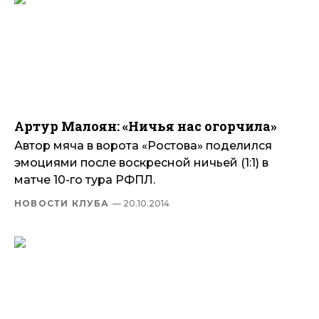
Артур Малоян: «Ничья нас огорчила»
Автор мяча в ворота «Ростова» поделился
эмоциями после воскресной ничьей (1:1) в
матче 10-го тура РФПЛ.
НОВОСТИ КЛУБА
— 20.10.2014