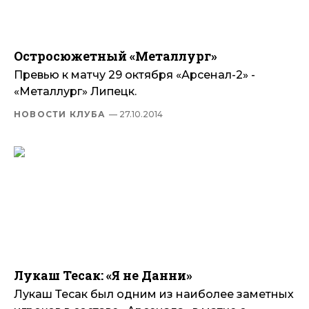
Остросюжетный «Металлург»
Превью к матчу 29 октября «Арсенал-2» -
«Металлург» Липецк.
НОВОСТИ КЛУБА
— 27.10.2014
Лукаш Тесак: «Я не Данни»
Лукаш Тесак был одним из наиболее заметных