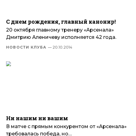
С днем рождения, главный канонир!
20 октября главному тренеру «Арсенала»
Дмитрию Аленичеву исполняется 42 года.
НОВОСТИ КЛУБА
— 20.10.2014
Ни нашим ни вашим
В матче с прямым конкурентом от «Арсенала»
требовалась победа, но…