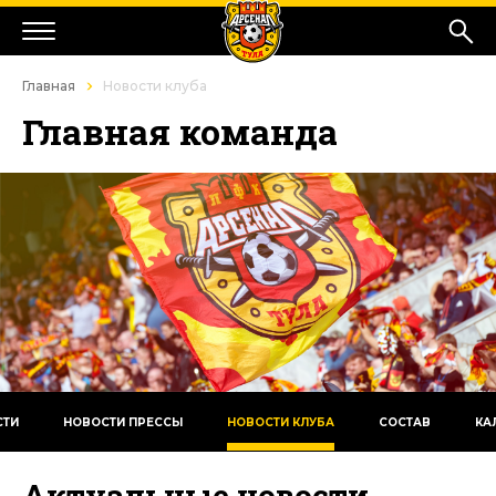
Главная
Новости клуба
Главная команда
СТИ
НОВОСТИ ПРЕССЫ
НОВОСТИ КЛУБА
СОСТАВ
КА
Актуальные новости