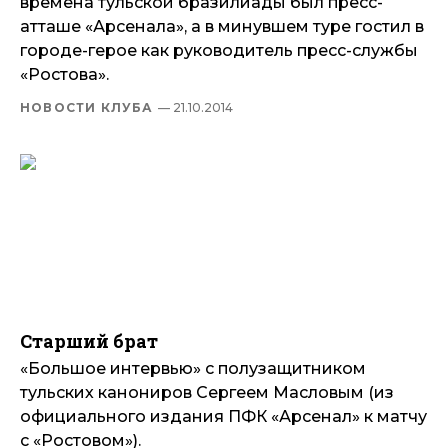
времена тульской бразилиады был пресс-
атташе «Арсенала», а в минувшем туре гостил в
городе-герое как руководитель пресс-службы
«Ростова».
НОВОСТИ КЛУБА
— 21.10.2014
Старший брат
«Большое интервью» с полузащитником
тульских канониров Сергеем Масловым (из
официального издания ПФК «Арсенал» к матчу
с «Ростовом»).