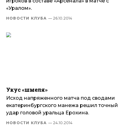
игроков в составе «Арсенала» в матче с
«Уралом».
НОВОСТИ КЛУБА
— 26.10.2014
Укус «шмеля»
Исход напряженного матча под сводами
екатеринбургского манежа решил точный
удар головой уральца Ерохина.
НОВОСТИ КЛУБА
— 24.10.2014