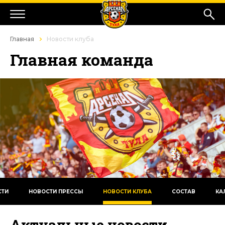
Главная
Новости клуба
Главная команда
СТИ
НОВОСТИ ПРЕССЫ
НОВОСТИ КЛУБА
СОСТАВ
КА
Актуальные новости