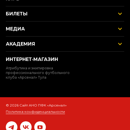
БИЛЕТЫ
МЕДИА
АКАДЕМИЯ
ИНТЕРНЕТ‑МАГАЗИН
Атрибутика и экипировка
профессионального футбольного
клуба «Арсенал» Тула
© 2026 Сайт АНО ПФК «Арсенал»
Политика конфиденциальности