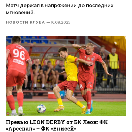
Матч держал в напряжении до последних
мгновений.
НОВОСТИ КЛУБА
— 16.08.2025
Превью LEON DERBY от БК Леон: ФК
«Арсенал» – ФК «Енисей»