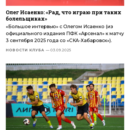
Олег Исаенко: «Рад, что играю при таких
болельщиках»
«Большое интервью» с Олегом Исаенко (из
официального издания ПФК «Арсенал» к матчу
3 сентября 2025 года со «СКА-Хабаровск»).
НОВОСТИ КЛУБА
— 03.09.2025