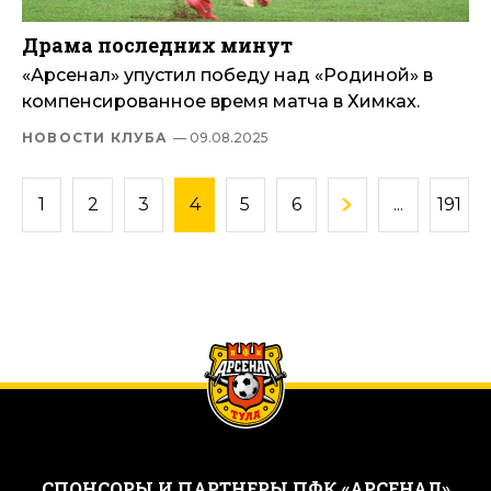
Драма последних минут
«Арсенал» упустил победу над «Родиной» в
компенсированное время матча в Химках.
НОВОСТИ КЛУБА
— 09.08.2025
1
2
3
4
5
6
...
191
CПОНСОРЫ И ПАРТНЕРЫ ПФК «АРСЕНАЛ»