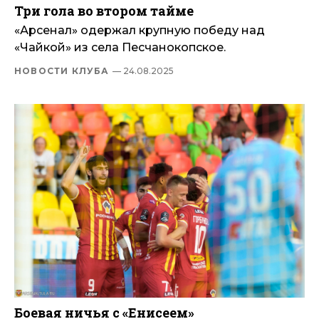
Три гола во втором тайме
«Арсенал» одержал крупную победу над
«Чайкой» из села Песчанокопское.
НОВОСТИ КЛУБА
— 24.08.2025
Боевая ничья с «Енисеем»