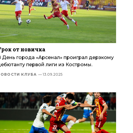
Урок от новичка
В День города «Арсенал» проиграл дерзкому
дебютанту первой лиги из Костромы.
НОВОСТИ КЛУБА
— 13.09.2025