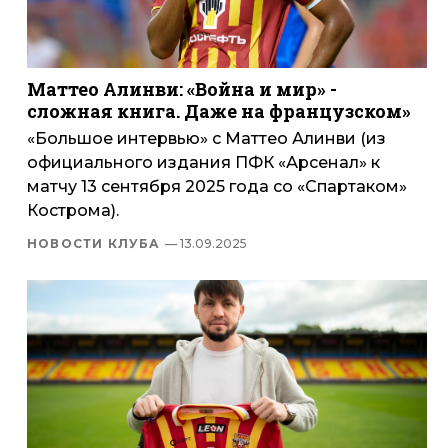
Маттео Алинви: «Война и мир» -
сложная книга. Даже на французском»
«Большое интервью» с Маттео Алинви (из
официального издания ПФК «Арсенал» к
матчу 13 сентября 2025 года со «Спартаком»
Кострома).
НОВОСТИ КЛУБА
— 13.09.2025