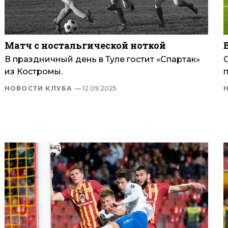
Матч с ностальгической ноткой
В праздничный день в Туле гостит «Спартак»
С
из Костромы.
НОВОСТИ КЛУБА
— 12.09.2025