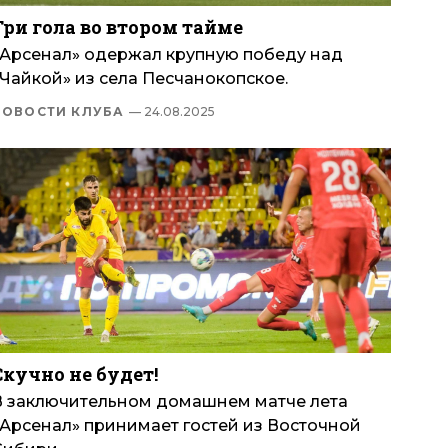
Три гола во втором тайме
«Арсенал» одержал крупную победу над
«Чайкой» из села Песчанокопское.
НОВОСТИ КЛУБА
— 24.08.2025
Скучно не будет!
В заключительном домашнем матче лета
«Арсенал» принимает гостей из Восточной