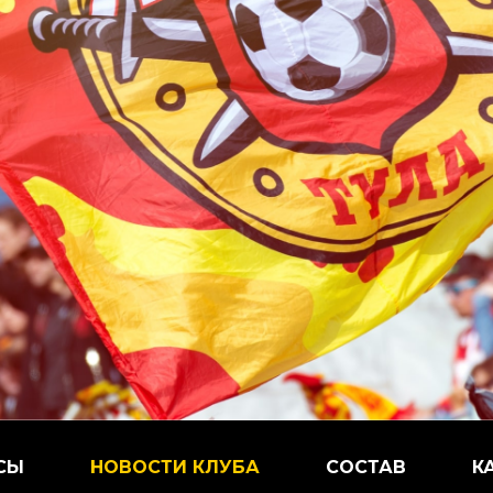
СЫ
НОВОСТИ КЛУБА
СОСТАВ
К