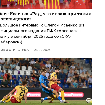
Олег Исаенко: «Рад, что играю при таких
болельщиках»
«Большое интервью» с Олегом Исаенко (из
официального издания ПФК «Арсенал» к
атчу 3 сентября 2025 года со «СКА-
абаровск»).
НОВОСТИ КЛУБА
— 03.09.2025