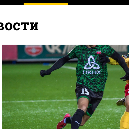
вости