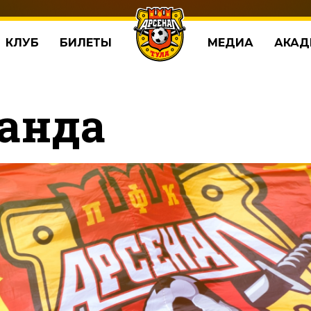
КЛУБ
БИЛЕТЫ
МЕДИА
АКАД
анда