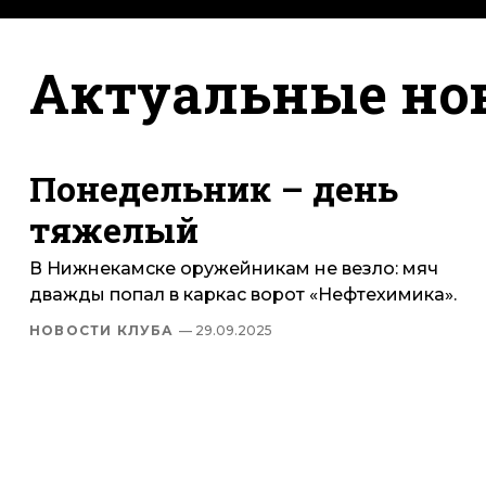
Актуальные но
Понедельник – день
тяжелый
В Нижнекамске оружейникам не везло: мяч
дважды попал в каркас ворот «Нефтехимика».
НОВОСТИ КЛУБА
— 29.09.2025