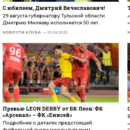
С юбилеем, Дмитрий Вячеславович!
29 августа губернатору Тульской области
Дмитрию Миляеву исполняется 50 лет.
НОВОСТИ КЛУБА
— 29.08.2025
Превью LEON DERBY от БК Леон: ФК
«Арсенал» – ФК «Енисей»
Подробнее о деталях предстоящей
футбольной дуэли между тульским