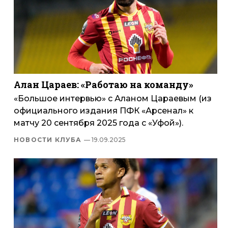
Алан Цараев: «Работаю на команду»
«Большое интервью» с Аланом Цараевым (из
официального издания ПФК «Арсенал» к
матчу 20 сентября 2025 года с «Уфой»).
НОВОСТИ КЛУБА
— 19.09.2025