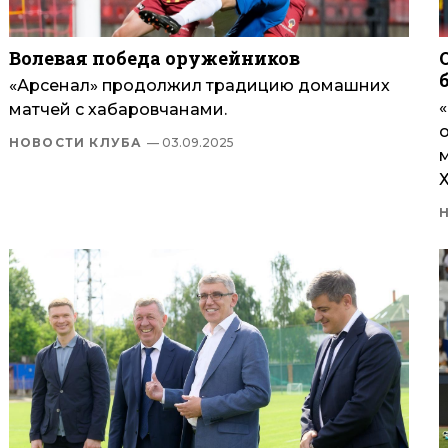
Волевая победа оружейников
«Арсенал» продолжил традицию домашних
матчей с хабаровчанами.
НОВОСТИ КЛУБА
— 03.09.2025
м
Х