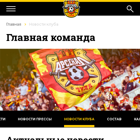
Главная
Новости клуба
Главная команда
СТИ
НОВОСТИ ПРЕССЫ
НОВОСТИ КЛУБА
СОСТАВ
КА
Актуальные новости