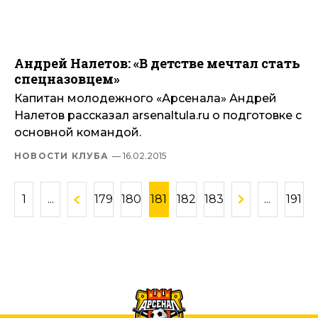
Андрей Налетов: «В детстве мечтал стать
спецназовцем»
Капитан молодежного «Арсенала» Андрей
Налетов рассказал arsenaltula.ru о подготовке с
основной командой.
НОВОСТИ КЛУБА
— 16.02.2015
1
...
179
180
181
182
183
...
191