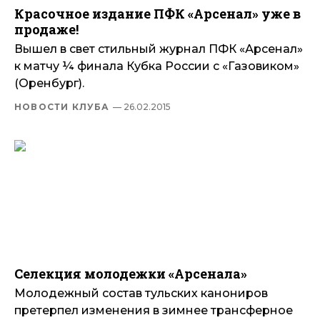
Красочное издание ПФК «Арсенал» уже в
продаже!
Вышел в свет стильный журнал ПФК «Арсенал»
к матчу ¼ финала Кубка России с «Газовиком»
(Оренбург).
НОВОСТИ КЛУБА
— 26.02.2015
Селекция молодежки «Арсенала»
Молодежный состав тульских канониров
претерпел изменения в зимнее трансферное