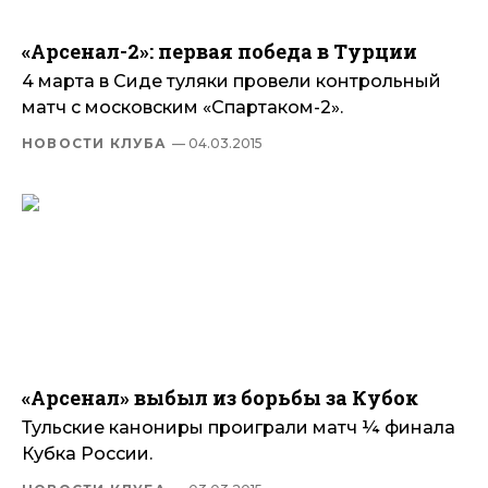
«Арсенал-2»: первая победа в Турции
4 марта в Сиде туляки провели контрольный
матч с московским «Спартаком-2».
НОВОСТИ КЛУБА
— 04.03.2015
«Арсенал» выбыл из борьбы за Кубок
Тульские канониры проиграли матч ¼ финала
Кубка России.