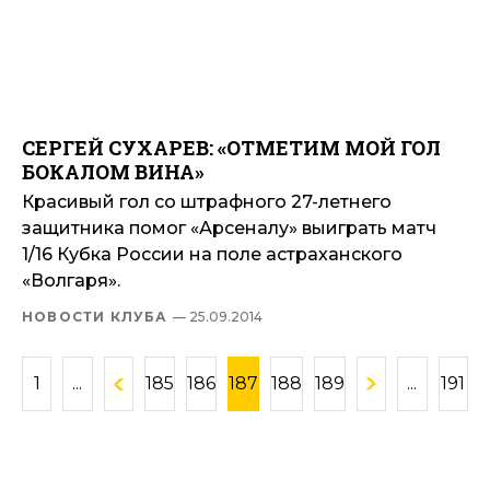
СЕРГЕЙ СУХАРЕВ: «ОТМЕТИМ МОЙ ГОЛ
БОКАЛОМ ВИНА»
Красивый гол со штрафного 27-летнего
защитника помог «Арсеналу» выиграть матч
1/16 Кубка России на поле астраханского
«Волгаря».
НОВОСТИ КЛУБА
— 25.09.2014
1
...
185
186
187
188
189
...
191