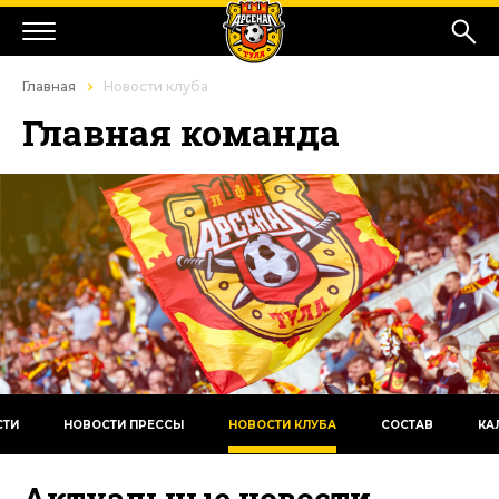
Главная
Новости клуба
Главная команда
СТИ
НОВОСТИ ПРЕССЫ
НОВОСТИ КЛУБА
СОСТАВ
КА
Актуальные новости