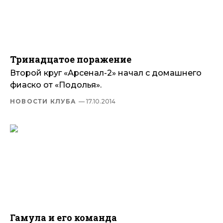
Тринадцатое поражение
Второй круг «Арсенал-2» начал с домашнего
фиаско от «Подолья».
НОВОСТИ КЛУБА
— 17.10.2014
Гамула и его команда