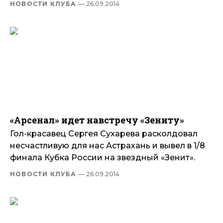
НОВОСТИ КЛУБА
— 26.09.2014
«Арсенал» идет навстречу «Зениту»
Гол-красавец Сергея Сухарева расколдовал
несчастливую для нас Астрахань и вывел в 1/8
финала Кубка России на звездный «Зенит».
НОВОСТИ КЛУБА
— 26.09.2014